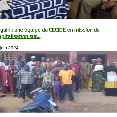
iguiri : une équipe du CECIDE en mission de
apitalisation sur...
 juin 2024