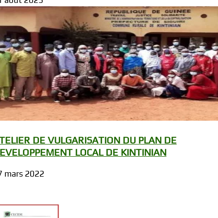
1 août 2023
TELIER DE VULGARISATION DU PLAN DE
EVELOPPEMENT LOCAL DE KINTINIAN
7 mars 2022