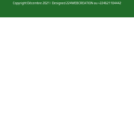
Copyright Décembre 2021 | Designed 224WEBCREATION au +224621104442