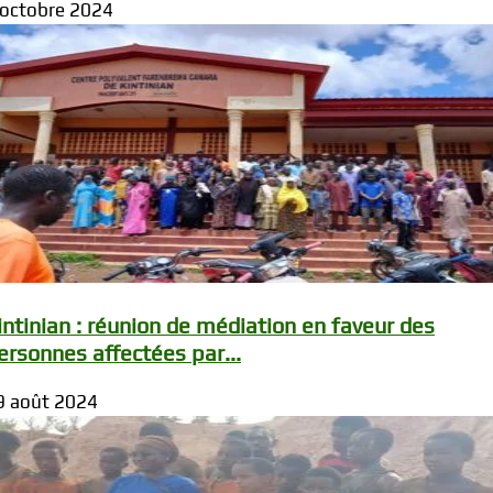
 octobre 2024
intinian : réunion de médiation en faveur des
ersonnes affectées par...
9 août 2024