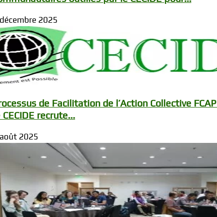
 décembre 2025
rocessus de Facilitation de l’Action Collective FCAP 
e CECIDE recrute...
 août 2025