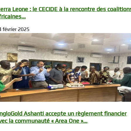
ierra Leone : le CECIDE à la rencontre des coalition
fricaines...
4 février 2025
ngloGold Ashanti accepte un règlement financier
vec la communauté « Area One »...