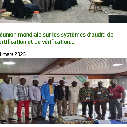
éunion mondiale sur les systèmes d’audit, de
ertification et de vérification...
1 mars 2025