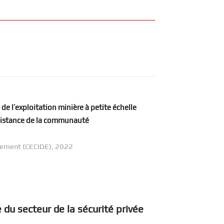
de l’exploitation minière à petite échelle
sistance de la communauté
pement (CECIDE), 2022
 du secteur de la sécurité privée