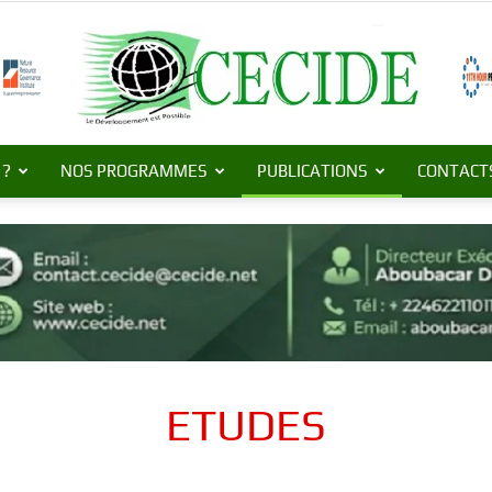
 ?
NOS PROGRAMMES
PUBLICATIONS
CONTACT
Centre
de
ETUDES
Commerce