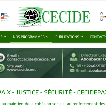
 ?
NOS PROGRAMMES
PUBLICATIONS
CONTACT
Centre
de
PAIX - JUSTICE - SÉCURITÉ - CECIDEPA
u maintien de la cohésion sociale, au renforcement des rel
Commerce