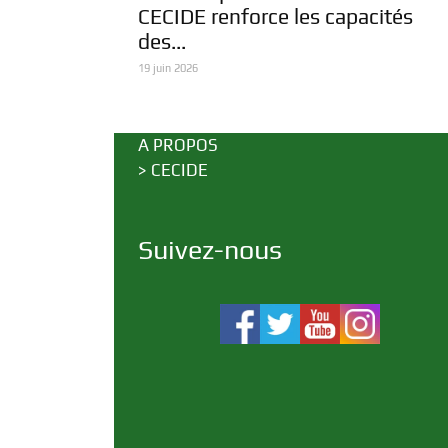
CECIDE renforce les capacités
des...
19 juin 2026
A PROPOS
>
CECIDE
Suivez-nous