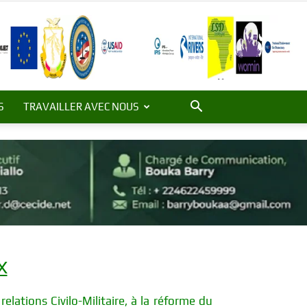
S
TRAVAILLER AVEC NOUS
X
ations Civilo-Militaire, à la réforme du