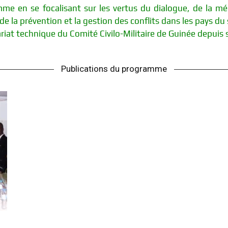
mme en se focalisant sur les vertus du dialogue, de la méd
 la prévention et la gestion des conflits dans les pays d
riat technique du Comité Civilo-Militaire de Guinée depuis s
International
Publications du programme
pour
le