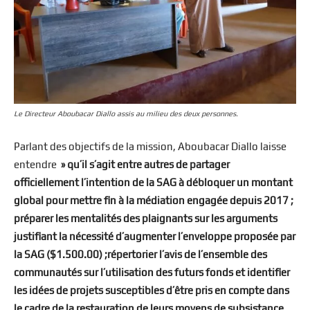
Le Directeur Aboubacar Diallo assis au milieu des deux personnes.
Parlant des objectifs de la mission, Aboubacar Diallo laisse
entendre
» qu’il s’agit entre autres de partager
officiellement l’intention de la SAG à débloquer un montant
global pour mettre fin à la médiation engagée depuis 2017 ;
préparer les mentalités des plaignants sur les arguments
justifiant la nécessité d’augmenter l’enveloppe proposée par
la SAG ($1.500.00) ;répertorier l’avis de l’ensemble des
communautés sur l’utilisation des futurs fonds et identifier
les idées de projets susceptibles d’être pris en compte dans
le cadre de la restauration de leurs moyens de subsistance.