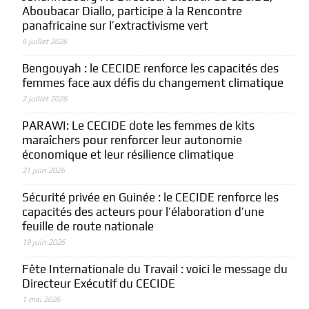
Aboubacar Diallo, participe à la Rencontre
panafricaine sur l’extractivisme vert
6 juillet 2026
Bengouyah : le CECIDE renforce les capacités des
femmes face aux défis du changement climatique
2 juillet 2026
PARAWI: Le CECIDE dote les femmes de kits
maraîchers pour renforcer leur autonomie
économique et leur résilience climatique
21 juin 2026
Sécurité privée en Guinée : le CECIDE renforce les
capacités des acteurs pour l’élaboration d’une
feuille de route nationale
19 juin 2026
Fête Internationale du Travail : voici le message du
Directeur Exécutif du CECIDE
1 mai 2026