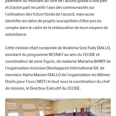
paiement du montant au titre de l’accord global d’une part
et d’autre part recueillir l’avis des communautés sur
l’utilisation des futurs fonds de l’accord, mais aussi
identifier les idées de projets susceptibles d’être pris en
compte dans le cadre de la restauration de leurs moyens de
subsistance.
Cette mission était composée de Ibrahima Sory Fady DIALLO,
assistant du programme RESNAT au sein du CECIDE et
coordinateur de zone Siguiri, de madame Mariama BARRY de
l’organisation Inclusive Développent International IDI, de
monsieur Alpha Mariam DIALLO de l’organisation les Mêmes
Droits pour Tous ( MDT) le tout sous la coordination du chef
de mission, le Directeur Exécutif du CECIDE.