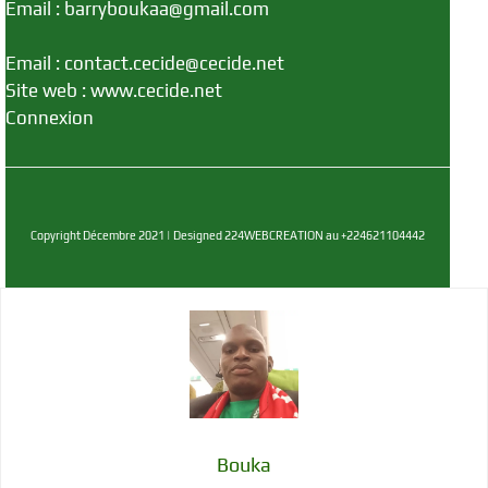
Email : barryboukaa@gmail.com
Email : contact.cecide@cecide.net
Site web : www.cecide.net
Connexion
Copyright Décembre 2021 | Designed 224WEBCREATION au +224621104442
Bouka