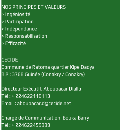
NOS PRINCIPES ET VALEURS
>
Ingéniosité
>
Participation
>
Indépendance
>
Responsabilisation
>
Efficacité
CECIDE
Commune de Ratoma quartier Kipe Dadya
B.P : 3768 Guinée (Conakry / Conakry)
Directeur Exécutif, Aboubacar Diallo
Tél : + 224622110113
Email : aboubacar.d@cecide.net
Chargé de Communication, Bouka Barry
Tél : + 224622459999