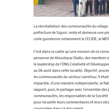
La réinstallation des communautés du village C
préfecture de Siguiri, reste et demeure une p
civile guinéenne notamment le CECIDE, le MDT 
C’est dans ce cadre qu’une mission de ce cons
personne de Aboubacar Diallo, des membres de
le leadership de l’ONG Créativité et Développe
au 06 août dans cette localité. Objectif, procé
les communautés du secteur carrefour. Il éta
impactée, d’une manière indépendante, la fiab
rapport, puis, le partager avec l’ensemble des 
communautés, les responsables de la Société M
pour recueillir leurs commentaires et leurs obs
consignées dans ce document.