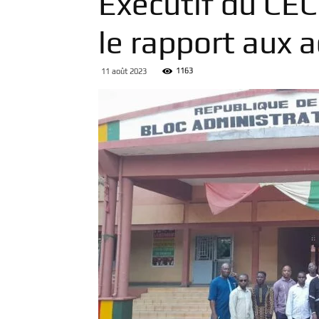
Exécutif du CEC
le rapport aux 
1163
11 août 2023