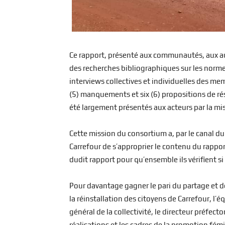
Ce rapport, présenté aux communautés, aux auto
des recherches bibliographiques sur les normes
interviews collectives et individuelles des me
(5) manquements et six (6) propositions de 
été largement présentés aux acteurs par la mi
Cette mission du consortium a, par le canal du
Carrefour de s’approprier le contenu du rapport
dudit rapport pour qu’ensemble ils vérifient s
Pour davantage gagner le pari du partage et d
la réinstallation des citoyens de Carrefour, l’éq
général de la collectivité, le directeur préfecto
réalisations et les cadres de la promotion fé