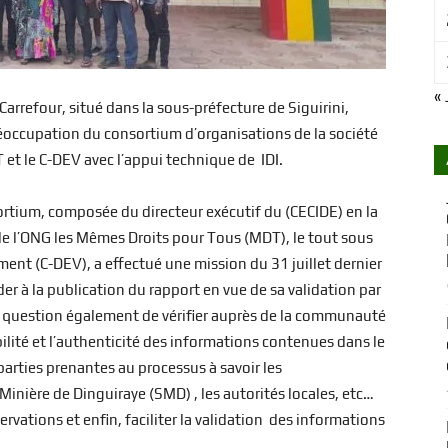
Développement
« 
arrefour, situé dans la sous-préfecture de Siguirini,
réoccupation du consortium d’organisations de la société
et le C-DEV avec l’appui technique de IDI.
ortium, composée du directeur exécutif du (CECIDE) en la
 l’ONG les Mêmes Droits pour Tous (MDT), le tout sous
ment (C-DEV), a effectué une mission du 31 juillet dernier
der à la publication du rapport en vue de sa validation par
it question également de vérifier auprès de la communauté
ilité et l’authenticité des informations contenues dans le
parties prenantes au processus à savoir les
inière de Dinguiraye (SMD) , les autorités locales, etc…
ervations et enfin, faciliter la validation des informations