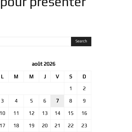
 pour présenter
août 2026
L
M
M
J
V
S
D
1
2
3
4
5
6
7
8
9
10
11
12
13
14
15
16
17
18
19
20
21
22
23