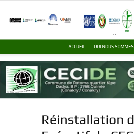
ACCUEIL
QUI NOUS SOMMES
Réinstallation d