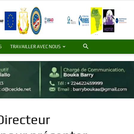
S
TRAVAILLER AVEC NOUS
 Directeur