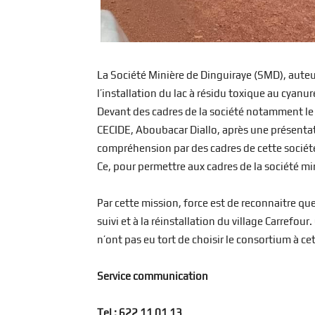
La Société Minière de Dinguiraye (SMD), auteur
l’installation du lac à résidu toxique au cyanur
Devant des cadres de la société notamment le
CECIDE, Aboubacar Diallo, après une présentat
compréhension par des cadres de cette sociét
Ce, pour permettre aux cadres de la société min
Par cette mission, force est de reconnaitre que
suivi et à la réinstallation du village Carref
n’ont pas eu tort de choisir le consortium à cet
Service communication
Tel : 622 11 01 13