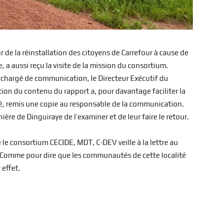
 de la réinstallation des citoyens de Carrefour à cause de
e, a aussi reçu la visite de la mission du consortium.
 chargé de communication, le Directeur Exécutif du
ion du contenu du rapport a, pour davantage faciliter la
é, remis une copie au responsable de la communication.
ière de Dinguiraye de l’examiner et de leur faire le retour.
 le consortium CECIDE, MDT, C-DEV veille à la lettre au
our. Comme pour dire que les communautés de cette localité
 effet.