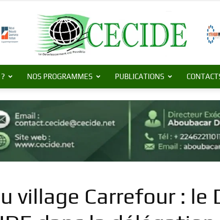
 ?
NOS PROGRAMMES
PUBLICATIONS
CONTACT
Centre
de
u village Carrefour : le
Commerce