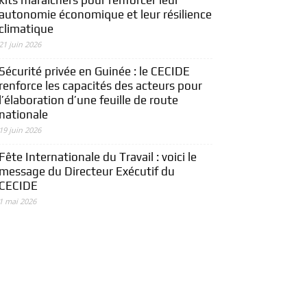
autonomie économique et leur résilience
climatique
21 juin 2026
Sécurité privée en Guinée : le CECIDE
renforce les capacités des acteurs pour
l’élaboration d’une feuille de route
nationale
19 juin 2026
Fête Internationale du Travail : voici le
message du Directeur Exécutif du
CECIDE
1 mai 2026