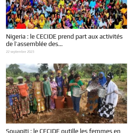
Nigeria : le CECIDE prend part aux activités
de l’assemblée des...
22 septembre 2023
Souapiti : le CECIDE outille les femmes en