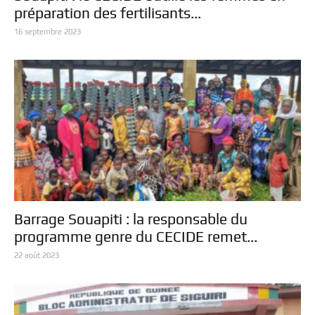
préparation des fertilisants...
16 septembre 2023
Barrage Souapiti : la responsable du
programme genre du CECIDE remet...
22 août 2023