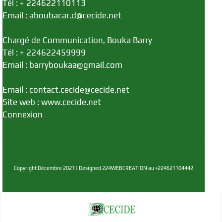
Tél : + 224622110113
Email : aboubacar.d@cecide.net
Chargé de Communication, Bouka Barry
Tél : + 224622459999
Email : barryboukaa@gmail.com
Email : contact.cecide@cecide.net
Site web : www.cecide.net
Connexion
Copyright Décembre 2021 | Designed 224WEBCREATION au +224621104442