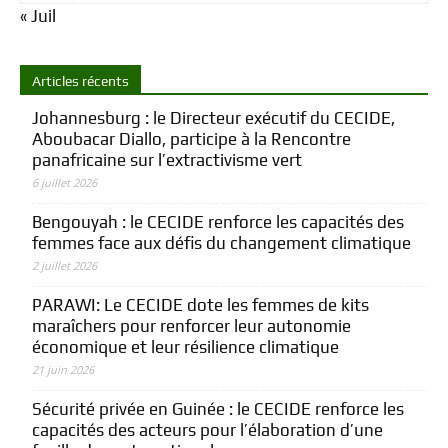
« Juil
Articles récents
Johannesburg : le Directeur exécutif du CECIDE,
Aboubacar Diallo, participe à la Rencontre
panafricaine sur l’extractivisme vert
6 juillet 2026
Bengouyah : le CECIDE renforce les capacités des
femmes face aux défis du changement climatique
2 juillet 2026
PARAWI: Le CECIDE dote les femmes de kits
maraîchers pour renforcer leur autonomie
économique et leur résilience climatique
21 juin 2026
Sécurité privée en Guinée : le CECIDE renforce les
capacités des acteurs pour l’élaboration d’une