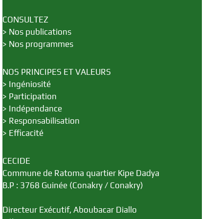
CONSULTEZ
>
Nos publications
>
Nos programmes
NOS PRINCIPES ET VALEURS
>
Ingéniosité
>
Participation
>
Indépendance
>
Responsabilisation
>
Efficacité
CECIDE
Commune de Ratoma quartier Kipe Dadya
B.P : 3768 Guinée (Conakry / Conakry)
Directeur Exécutif, Aboubacar Diallo