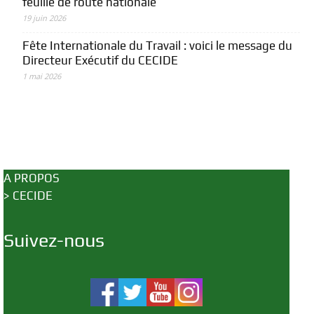
feuille de route nationale
19 juin 2026
Fête Internationale du Travail : voici le message du
Directeur Exécutif du CECIDE
1 mai 2026
A PROPOS
>
CECIDE
Suivez-nous