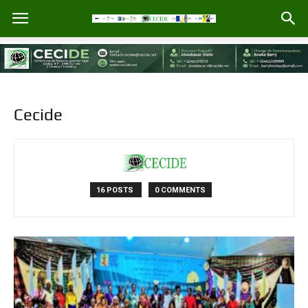
Cecide
16 POSTS
0 COMMENTS