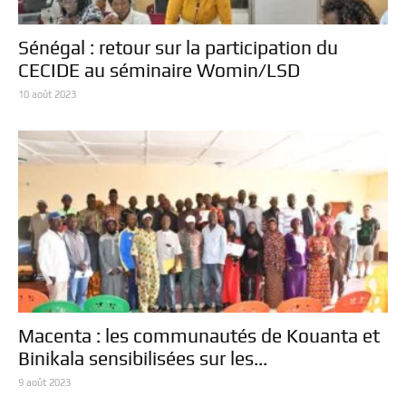
Sénégal : retour sur la participation du
CECIDE au séminaire Womin/LSD
10 août 2023
Macenta : les communautés de Kouanta et
Binikala sensibilisées sur les...
9 août 2023