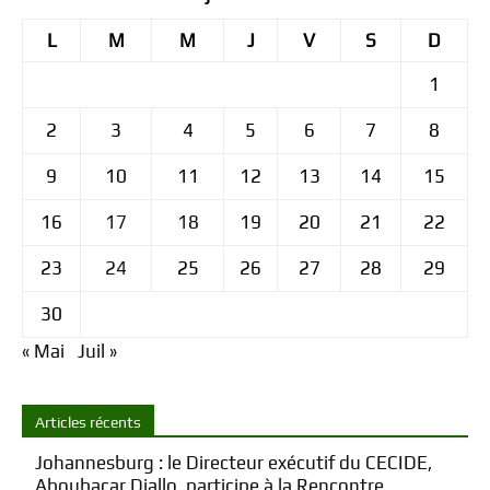
L
M
M
J
V
S
D
1
2
3
4
5
6
7
8
9
10
11
12
13
14
15
16
17
18
19
20
21
22
23
24
25
26
27
28
29
30
« Mai
Juil »
Articles récents
Johannesburg : le Directeur exécutif du CECIDE,
Aboubacar Diallo, participe à la Rencontre