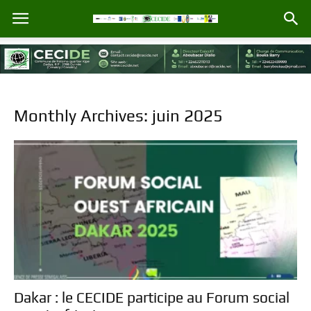
Monthly Archives: juin 2025
Dakar : le CECIDE participe au Forum social