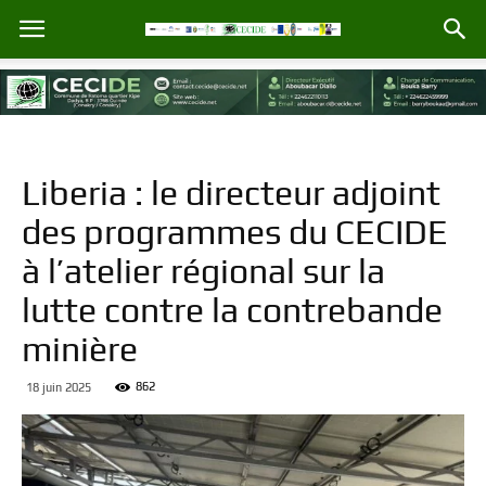
Liberia : le directeur adjoint
des programmes du CECIDE
à l’atelier régional sur la
lutte contre la contrebande
minière
862
18 juin 2025