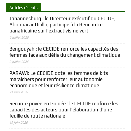
Articles récents
Johannesburg : le Directeur exécutif du CECIDE,
Aboubacar Diallo, participe à la Rencontre
panafricaine sur l’extractivisme vert
6 juillet 2026
Bengouyah : le CECIDE renforce les capacités des
femmes face aux défis du changement climatique
2 juillet 2026
PARAWI: Le CECIDE dote les femmes de kits
maraîchers pour renforcer leur autonomie
économique et leur résilience climatique
21 juin 2026
Sécurité privée en Guinée : le CECIDE renforce les
capacités des acteurs pour l’élaboration d’une
feuille de route nationale
19 juin 2026