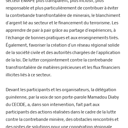
secteur EMAPE plus transparent, plus inclusif, plus
responsable et plus particulièrement de contribuer à éviter
la contrebande transfrontalière de minerais, le blanchiment
d’argent lié au secteur et le financement du terrorisme. Les
apprendre de pair à pair grâce au partage d’expériences, à
l’échange de bonnes pratiques et aux enseignements tirés.
Également, favoriser la création d’un réseau régional solide
de la société civile et des autorités chargées de l’application
de la loi. De lutter conjointement contre la contrebande
transfrontalière de matières précieuses et les flux financiers
illicites liés à ce secteur.
Devant les participants et les organisateurs, la délégation
guinéenne, par la voix de son porte-parole Mamadou Diaby
du CECIDE, a, dans son intervention, fait part aux
participants des actions réalisées dans le cadre de la lutte
contre la contrebande minière, des obstacles rencontrés et
des pistes de solutions pour une coopération régionale