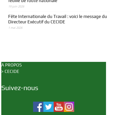
feuille de route nationale
19 juin 2026
Fête Internationale du Travail : voici le message du
Directeur Exécutif du CECIDE
1 mai 2026
A PROPOS
>
CECIDE
Suivez-nous