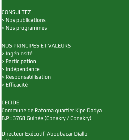
CONSULTEZ
>
Nos publications
>
Nos programmes
NOS PRINCIPES ET VALEURS
>
Ingéniosité
>
Participation
>
Indépendance
>
Responsabilisation
>
Efficacité
CECIDE
Commune de Ratoma quartier Kipe Dadya
B.P : 3768 Guinée (Conakry / Conakry)
Directeur Exécutif, Aboubacar Diallo