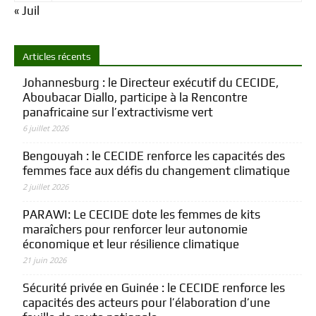
« Juil
Articles récents
Johannesburg : le Directeur exécutif du CECIDE,
Aboubacar Diallo, participe à la Rencontre
panafricaine sur l’extractivisme vert
6 juillet 2026
Bengouyah : le CECIDE renforce les capacités des
femmes face aux défis du changement climatique
2 juillet 2026
PARAWI: Le CECIDE dote les femmes de kits
maraîchers pour renforcer leur autonomie
économique et leur résilience climatique
21 juin 2026
Sécurité privée en Guinée : le CECIDE renforce les
capacités des acteurs pour l’élaboration d’une