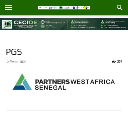
PGS
257
2 février 2022