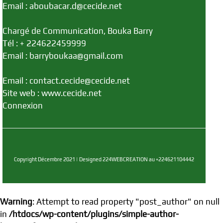
Email : aboubacar.d@cecide.net
Chargé de Communication, Bouka Barry
Tél : + 224622459999
Email : barryboukaa@gmail.com
Email : contact.cecide@cecide.net
Site web : www.cecide.net
Connexion
Copyright Décembre 2021 | Designed 224WEBCREATION au +224621104442
Warning
: Attempt to read property "post_author" on null
in
/htdocs/wp-content/plugins/simple-author-