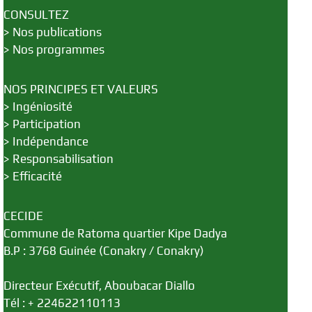
CONSULTEZ
>
Nos publications
>
Nos programmes
NOS PRINCIPES ET VALEURS
>
Ingéniosité
>
Participation
>
Indépendance
>
Responsabilisation
>
Efficacité
CECIDE
Commune de Ratoma quartier Kipe Dadya
B.P : 3768 Guinée (Conakry / Conakry)
Directeur Exécutif, Aboubacar Diallo
Tél : + 224622110113