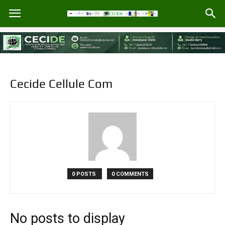
Cecide Cellule Com
0 POSTS
0 COMMENTS
No posts to display