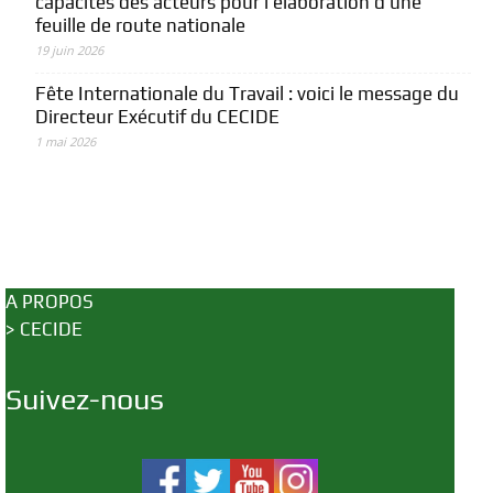
capacités des acteurs pour l’élaboration d’une
feuille de route nationale
19 juin 2026
Fête Internationale du Travail : voici le message du
Directeur Exécutif du CECIDE
1 mai 2026
A PROPOS
>
CECIDE
Suivez-nous