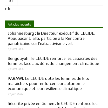
31
« Juil
Articles récents
Johannesburg : le Directeur exécutif du CECIDE,
Aboubacar Diallo, participe à la Rencontre
panafricaine sur l’extractivisme vert
6 juillet 2026
Bengouyah : le CECIDE renforce les capacités des
femmes face aux défis du changement climatique
2 juillet 2026
PARAWI: Le CECIDE dote les femmes de kits
maraîchers pour renforcer leur autonomie
économique et leur résilience climatique
21 juin 2026
Sécurité privée en Guinée : le CECIDE renforce les