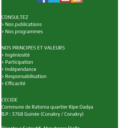
CONSULTEZ
>
Nos publications
>
Nos programmes
NOS PRINCIPES ET VALEURS
>
Ingéniosité
>
Participation
>
Indépendance
>
Responsabilisation
>
Efficacité
CECIDE
Commune de Ratoma quartier Kipe Dadya
B.P : 3768 Guinée (Conakry / Conakry)