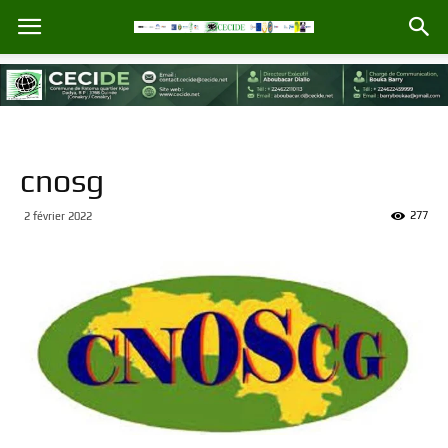
cnosg
277
2 février 2022