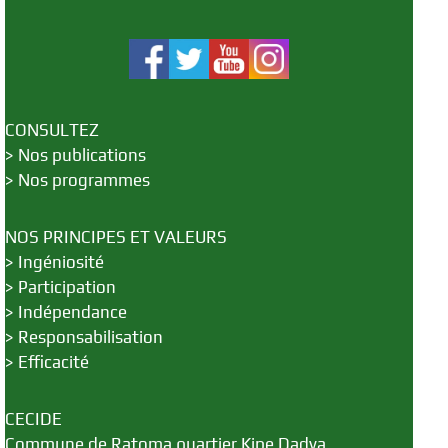
CONSULTEZ
>
Nos publications
>
Nos programmes
NOS PRINCIPES ET VALEURS
>
Ingéniosité
>
Participation
>
Indépendance
>
Responsabilisation
>
Efficacité
CECIDE
Commune de Ratoma quartier Kipe Dadya