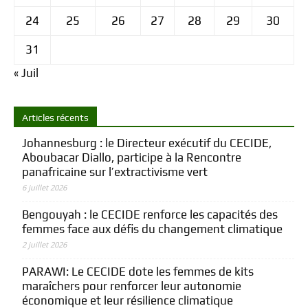
24
25
26
27
28
29
30
31
« Juil
Articles récents
Johannesburg : le Directeur exécutif du CECIDE,
Aboubacar Diallo, participe à la Rencontre
panafricaine sur l’extractivisme vert
6 juillet 2026
Bengouyah : le CECIDE renforce les capacités des
femmes face aux défis du changement climatique
2 juillet 2026
PARAWI: Le CECIDE dote les femmes de kits
maraîchers pour renforcer leur autonomie
économique et leur résilience climatique