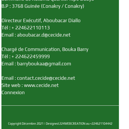
B.P : 3768 Guinée (Conakry / Conakry)
Directeur Exécutif, Aboubacar Diallo
Tél : + 224622110113
Email : aboubacar.d@cecide.net
Chargé de Communication, Bouka Barry
Tél : + 224622459999
Email : barryboukaa@gmail.com
Email : contact.cecide@cecide.net
Site web : www.cecide.net
Connexion
Copyright Décembre 2021 | Designed 224WEBCREATION au +224621104442