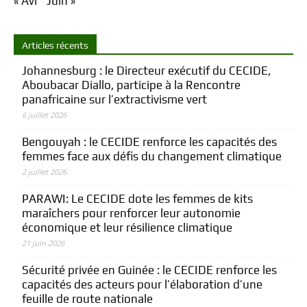
« Avr
Juin »
Articles récents
Johannesburg : le Directeur exécutif du CECIDE,
Aboubacar Diallo, participe à la Rencontre
panafricaine sur l’extractivisme vert
6 juillet 2026
Bengouyah : le CECIDE renforce les capacités des
femmes face aux défis du changement climatique
2 juillet 2026
PARAWI: Le CECIDE dote les femmes de kits
maraîchers pour renforcer leur autonomie
économique et leur résilience climatique
21 juin 2026
Sécurité privée en Guinée : le CECIDE renforce les
capacités des acteurs pour l’élaboration d’une
feuille de route nationale