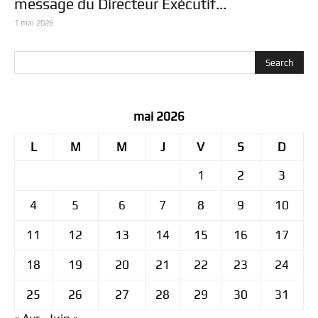
message du Directeur Exécutif...
1 mai 2026
mai 2026
L
M
M
J
V
S
D
1
2
3
4
5
6
7
8
9
10
11
12
13
14
15
16
17
18
19
20
21
22
23
24
25
26
27
28
29
30
31