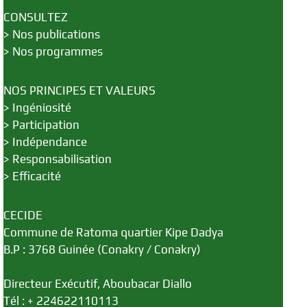
CONSULTEZ
>
Nos publications
>
Nos programmes
NOS PRINCIPES ET VALEURS
>
Ingéniosité
>
Participation
>
Indépendance
>
Responsabilisation
>
Efficacité
CECIDE
Commune de Ratoma quartier Kipe Dadya
B.P : 3768 Guinée (Conakry / Conakry)
Directeur Exécutif, Aboubacar Diallo
Tél : + 224622110113