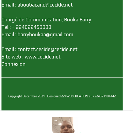
Email : aboubacar.d@cecide.net
Chargé de Communication, Bouka Barry
Tél : + 224622459999
Email : barryboukaa@gmail.com
Email : contact.cecide@cecide.net
Site web : www.cecide.net
Connexion
Copyright Décembre 2021 | Designed 224WEBCREATION au +224621104442