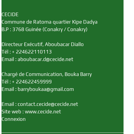
CECIDE
Commune de Ratoma quartier Kipe Dadya
B.P : 3768 Guinée (Conakry / Conakry)
Directeur Exécutif, Aboubacar Diallo
Tél : + 224622110113
Email : aboubacar.d@cecide.net
Chargé de Communication, Bouka Barry
Tél : + 224622459999
Email : barryboukaa@gmail.com
Email : contact.cecide@cecide.net
Site web : www.cecide.net
Connexion