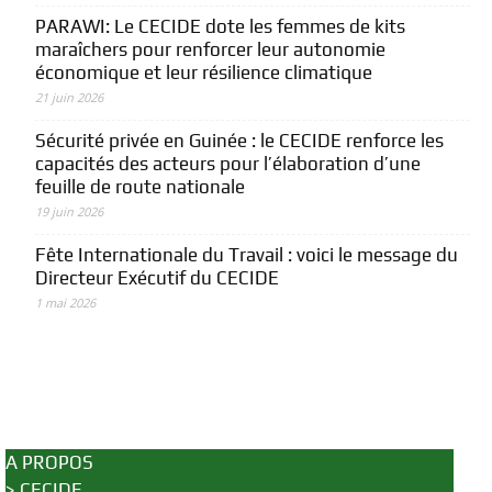
PARAWI: Le CECIDE dote les femmes de kits
maraîchers pour renforcer leur autonomie
économique et leur résilience climatique
21 juin 2026
Sécurité privée en Guinée : le CECIDE renforce les
capacités des acteurs pour l’élaboration d’une
feuille de route nationale
19 juin 2026
Fête Internationale du Travail : voici le message du
Directeur Exécutif du CECIDE
1 mai 2026
A PROPOS
>
CECIDE