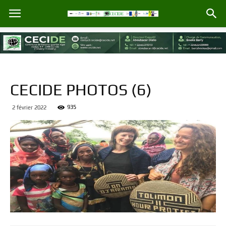
CECIDE PHOTOS (6)
935
2 février 2022