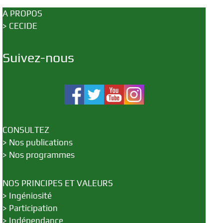
A PROPOS
>
CECIDE
Suivez-nous
CONSULTEZ
>
Nos publications
>
Nos programmes
NOS PRINCIPES ET VALEURS
>
Ingéniosité
>
Participation
>
Indépendance