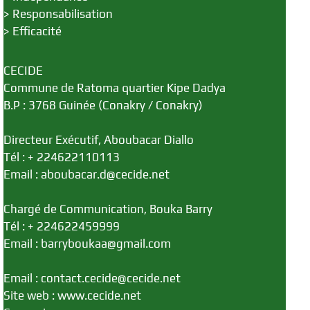
>
Responsabilisation
>
Efficacité
CECIDE
Commune de Ratoma quartier Kipe Dadya
B.P : 3768 Guinée (Conakry / Conakry)
Directeur Exécutif, Aboubacar Diallo
Tél : + 224622110113
Email : aboubacar.d@cecide.net
Chargé de Communication, Bouka Barry
Tél : + 224622459999
Email : barryboukaa@gmail.com
Email : contact.cecide@cecide.net
Site web : www.cecide.net