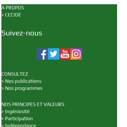
A PROPOS
>
CECIDE
Suivez-nous
CONSULTEZ
>
Nos publications
>
Nos programmes
NOS PRINCIPES ET VALEURS
>
Ingéniosité
>
Participation
>
Indépendance