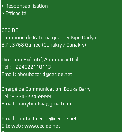
>
Responsabilisation
>
Efficacité
CECIDE
Commune de Ratoma quartier Kipe Dadya
B.P : 3768 Guinée (Conakry / Conakry)
Directeur Exécutif, Aboubacar Diallo
Tél : + 224622110113
Email : aboubacar.d@cecide.net
Chargé de Communication, Bouka Barry
Tél : + 224622459999
Email : barryboukaa@gmail.com
Email : contact.cecide@cecide.net
Site web : www.cecide.net