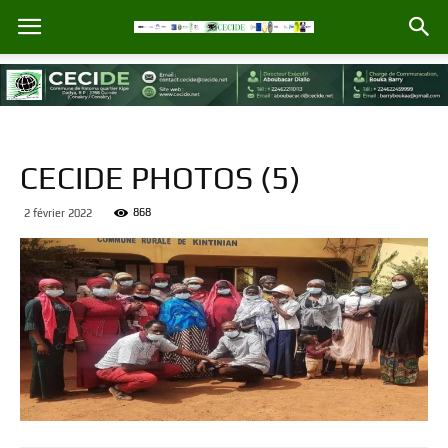
CECIDE PHOTOS (5)
868
2 février 2022