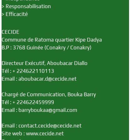
>
Responsabilisation
>
Efficacité
CECIDE
Commune de Ratoma quartier Kipe Dadya
B.P : 3768 Guinée (Conakry / Conakry)
Directeur Exécutif, Aboubacar Diallo
Tél : + 224622110113
Email : aboubacar.d@cecide.net
Chargé de Communication, Bouka Barry
Tél : + 224622459999
Email : barryboukaa@gmail.com
Email : contact.cecide@cecide.net
Site web : www.cecide.net