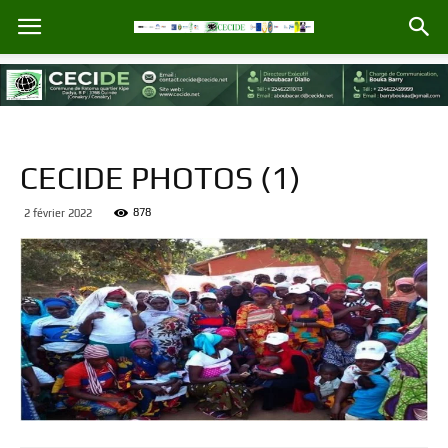
CECIDE PHOTOS (1)
878
2 février 2022