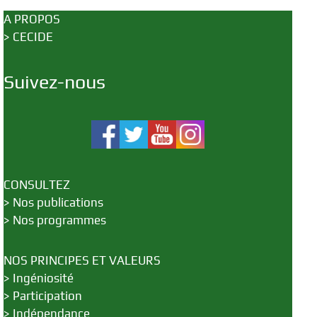
A PROPOS
>
CECIDE
Suivez-nous
CONSULTEZ
>
Nos publications
>
Nos programmes
NOS PRINCIPES ET VALEURS
>
Ingéniosité
>
Participation
>
Indépendance