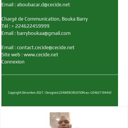
Email : aboubacar.d@cecide.net
Chargé de Communication, Bouka Barry
Tél : + 224622459999
Email : barryboukaa@gmail.com
Email : contact.cecide@cecide.net
Site web : www.cecide.net
Connexion
Copyright Décembre 2021 | Designed 224WEBCREATION au +224621104442