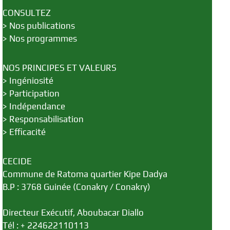
CONSULTEZ
>
Nos publications
>
Nos programmes
NOS PRINCIPES ET VALEURS
>
Ingéniosité
>
Participation
>
Indépendance
>
Responsabilisation
>
Efficacité
CECIDE
Commune de Ratoma quartier Kipe Dadya
B.P : 3768 Guinée (Conakry / Conakry)
Directeur Exécutif, Aboubacar Diallo
Tél : + 224622110113