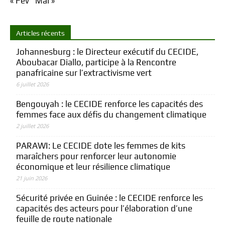
« Fév
Mai »
Articles récents
Johannesburg : le Directeur exécutif du CECIDE,
Aboubacar Diallo, participe à la Rencontre
panafricaine sur l’extractivisme vert
6 juillet 2026
Bengouyah : le CECIDE renforce les capacités des
femmes face aux défis du changement climatique
2 juillet 2026
PARAWI: Le CECIDE dote les femmes de kits
maraîchers pour renforcer leur autonomie
économique et leur résilience climatique
21 juin 2026
Sécurité privée en Guinée : le CECIDE renforce les
capacités des acteurs pour l’élaboration d’une
feuille de route nationale