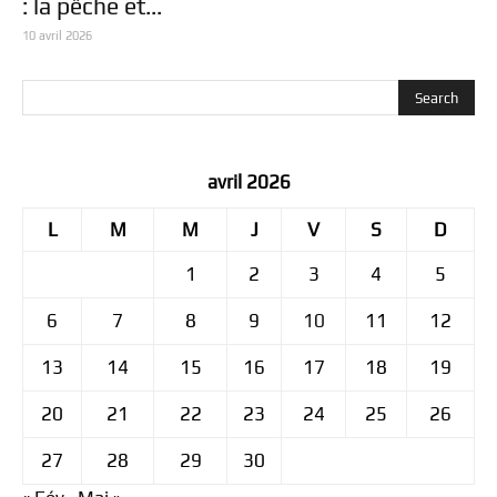
: la pêche et...
10 avril 2026
avril 2026
L
M
M
J
V
S
D
1
2
3
4
5
6
7
8
9
10
11
12
13
14
15
16
17
18
19
20
21
22
23
24
25
26
27
28
29
30