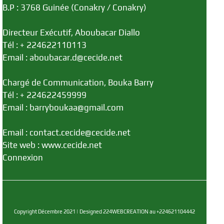
B.P : 3768 Guinée (Conakry / Conakry)
Directeur Exécutif, Aboubacar Diallo
Tél : + 224622110113
Email : aboubacar.d@cecide.net
Chargé de Communication, Bouka Barry
Tél : + 224622459999
Email : barryboukaa@gmail.com
Email : contact.cecide@cecide.net
Site web : www.cecide.net
Connexion
Copyright Décembre 2021 | Designed 224WEBCREATION au +224621104442