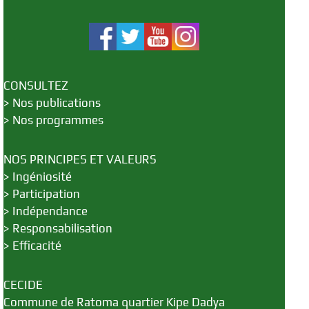
CONSULTEZ
>
Nos publications
>
Nos programmes
NOS PRINCIPES ET VALEURS
>
Ingéniosité
>
Participation
>
Indépendance
>
Responsabilisation
>
Efficacité
CECIDE
Commune de Ratoma quartier Kipe Dadya