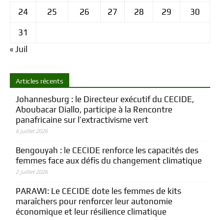
24
25
26
27
28
29
30
31
« Juil
Articles récents
Johannesburg : le Directeur exécutif du CECIDE,
Aboubacar Diallo, participe à la Rencontre
panafricaine sur l’extractivisme vert
6 juillet 2026
Bengouyah : le CECIDE renforce les capacités des
femmes face aux défis du changement climatique
2 juillet 2026
PARAWI: Le CECIDE dote les femmes de kits
maraîchers pour renforcer leur autonomie
économique et leur résilience climatique