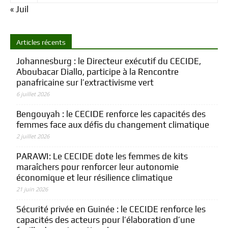
« Juil
Articles récents
Johannesburg : le Directeur exécutif du CECIDE,
Aboubacar Diallo, participe à la Rencontre
panafricaine sur l’extractivisme vert
6 juillet 2026
Bengouyah : le CECIDE renforce les capacités des
femmes face aux défis du changement climatique
2 juillet 2026
PARAWI: Le CECIDE dote les femmes de kits
maraîchers pour renforcer leur autonomie
économique et leur résilience climatique
21 juin 2026
Sécurité privée en Guinée : le CECIDE renforce les
capacités des acteurs pour l’élaboration d’une