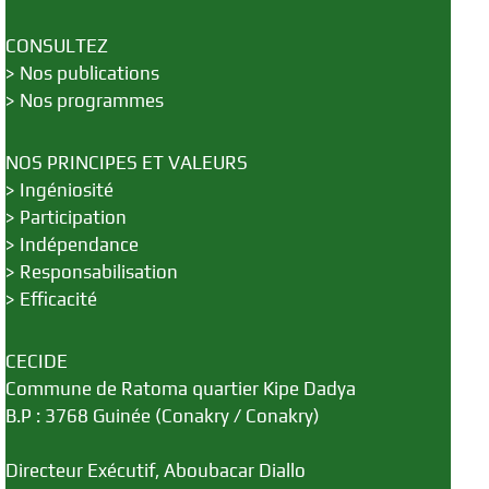
CONSULTEZ
>
Nos publications
>
Nos programmes
NOS PRINCIPES ET VALEURS
>
Ingéniosité
>
Participation
>
Indépendance
>
Responsabilisation
>
Efficacité
CECIDE
Commune de Ratoma quartier Kipe Dadya
B.P : 3768 Guinée (Conakry / Conakry)
Directeur Exécutif, Aboubacar Diallo