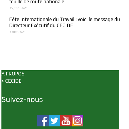
feuille de route nationale
19 juin 2026
Fête Internationale du Travail : voici le message du
Directeur Exécutif du CECIDE
1 mai 2026
A PROPOS
>
CECIDE
Suivez-nous