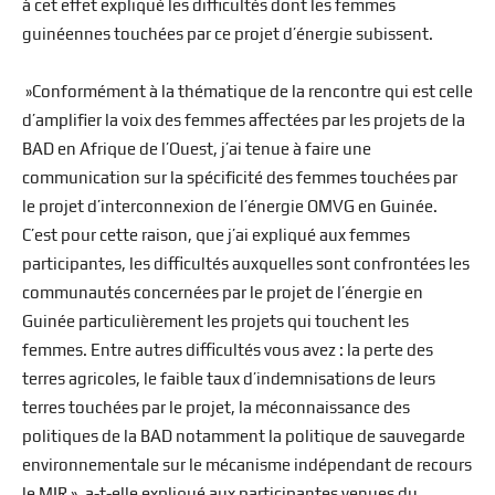
à cet effet expliqué les difficultés dont les femmes
guinéennes touchées par ce projet d’énergie subissent.
»Conformément à la thématique de la rencontre qui est celle
d’amplifier la voix des femmes affectées par les projets de la
BAD en Afrique de l’Ouest, j’ai tenue à faire une
communication sur la spécificité des femmes touchées par
le projet d’interconnexion de l’énergie OMVG en Guinée.
C’est pour cette raison, que j’ai expliqué aux femmes
participantes, les difficultés auxquelles sont confrontées les
communautés concernées par le projet de l’énergie en
Guinée particulièrement les projets qui touchent les
femmes. Entre autres difficultés vous avez : la perte des
terres agricoles, le faible taux d’indemnisations de leurs
terres touchées par le projet, la méconnaissance des
politiques de la BAD notamment la politique de sauvegarde
environnementale sur le mécanisme indépendant de recours
le MIR », a-t-elle expliqué aux participantes venues du