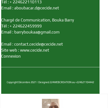
Tél : + 224622110113
Email : aboubacar.d@cecide.net
Chargé de Communication, Bouka Barry
Tél : + 224622459999
Email : barryboukaa@gmail.com
Email : contact.cecide@cecide.net
Site web : www.cecide.net
Connexion
Copyright Décembre 2021 | Designed 224WEBCREATION au +224621104442