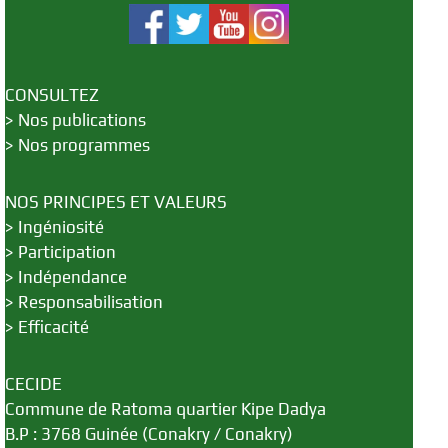
CONSULTEZ
>
Nos publications
>
Nos programmes
NOS PRINCIPES ET VALEURS
>
Ingéniosité
>
Participation
>
Indépendance
>
Responsabilisation
>
Efficacité
CECIDE
Commune de Ratoma quartier Kipe Dadya
B.P : 3768 Guinée (Conakry / Conakry)