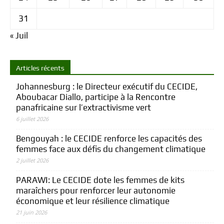
31
« Juil
Articles récents
Johannesburg : le Directeur exécutif du CECIDE,
Aboubacar Diallo, participe à la Rencontre
panafricaine sur l’extractivisme vert
6 juillet 2026
Bengouyah : le CECIDE renforce les capacités des
femmes face aux défis du changement climatique
2 juillet 2026
PARAWI: Le CECIDE dote les femmes de kits
maraîchers pour renforcer leur autonomie
économique et leur résilience climatique
21 juin 2026