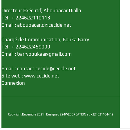
Directeur Exécutif, Aboubacar Diallo
Tél : + 224622110113
Email : aboubacar.d@cecide.net
Chargé de Communication, Bouka Barry
Tél : + 224622459999
Email : barryboukaa@gmail.com
Email : contact.cecide@cecide.net
Site web : www.cecide.net
Connexion
Copyright Décembre 2021 | Designed 224WEBCREATION au +224621104442