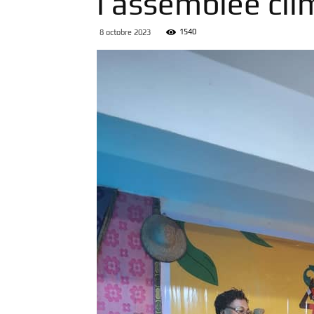
l’assemblée cl
1540
8 octobre 2023