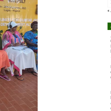
« 
Développement