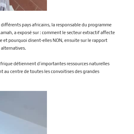
s différents pays africains, la responsable du programme
mah, a exposé sur : comment le secteur extractif affecte
e et pourquoi disent-elles NON, ensuite sur le rapport
 alternatives.
d’Afrique détiennent d’importantes ressources naturelles
ent au centre de toutes les convoitises des grandes