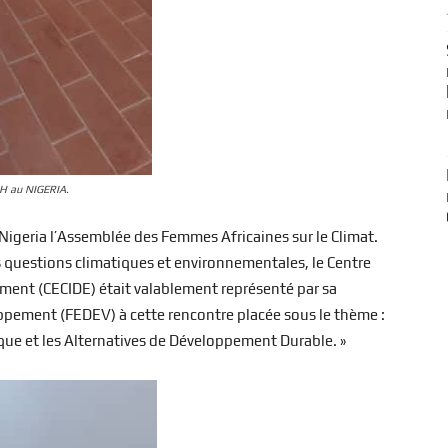
H au NIGERIA.
Nigeria l’Assemblée des Femmes Africaines sur le Climat.
 questions climatiques et environnementales, le Centre
ent (CECIDE) était valablement représenté par sa
ement (FEDEV) à cette rencontre placée sous le thème :
ique et les Alternatives de Développement Durable. »