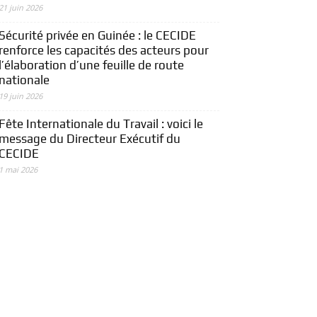
21 juin 2026
Sécurité privée en Guinée : le CECIDE
renforce les capacités des acteurs pour
l’élaboration d’une feuille de route
nationale
19 juin 2026
Fête Internationale du Travail : voici le
message du Directeur Exécutif du
CECIDE
1 mai 2026