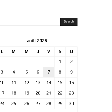
août 2026
L
M
M
J
V
S
D
1
2
3
4
5
6
7
8
9
10
11
12
13
14
15
16
17
18
19
20
21
22
23
24
25
26
27
28
29
30