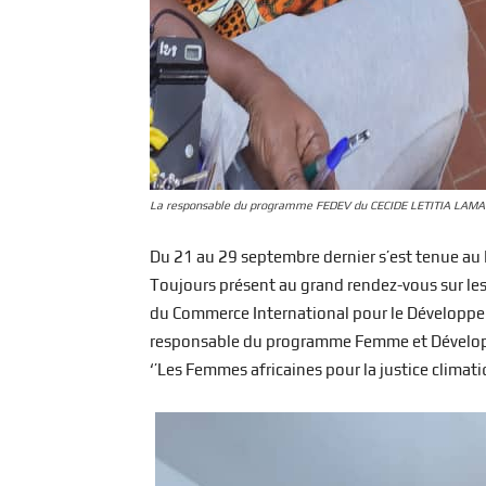
La responsable du programme FEDEV du CECIDE LETITIA LAMA
Du 21 au 29 septembre dernier s’est tenue au 
Toujours présent au grand rendez-vous sur les
du Commerce International pour le Développem
responsable du programme Femme et Développ
‘’Les Femmes africaines pour la justice climat