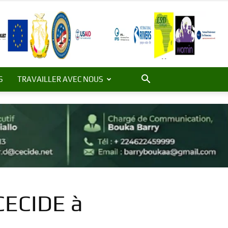
S
TRAVAILLER AVEC NOUS
 CECIDE à