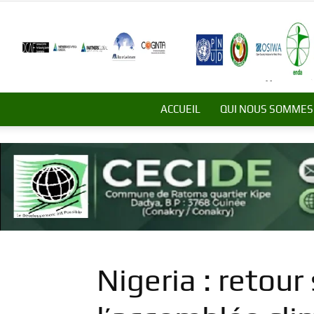
ACCUEIL
QUI NOUS SOMMES
Nigeria : retour