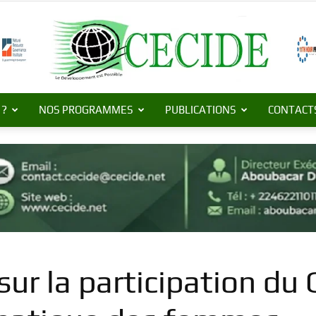
 ?
NOS PROGRAMMES
PUBLICATIONS
CONTACT
Centre
de
 sur la participation du
Commerce