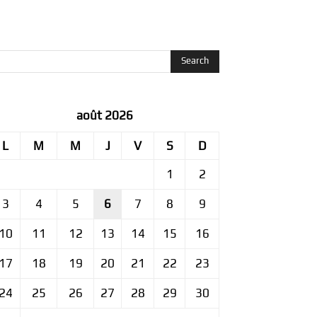
août 2026
L
M
M
J
V
S
D
1
2
3
4
5
6
7
8
9
10
11
12
13
14
15
16
17
18
19
20
21
22
23
24
25
26
27
28
29
30