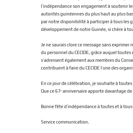
l’indépendance son engagement à soutenir les
autorités guinéennes du plus haut au plus ba
par notre disponibilité à participer à tous les
développement de notre Guinée, si chère à to
Je ne saurais clore ce message sans exprimer m
du personnel du CECIDE, grâce auquel toutes c
s’adressent également aux membres du Conseil
contribuent à faire du CECIDE l’une des organ
En ce jour de célébration, je souhaite à toute
Que ce 67ᵉ anniversaire apporte davantage de 
Bonne fête d’indépendance à toutes et à tous 
Service communication.