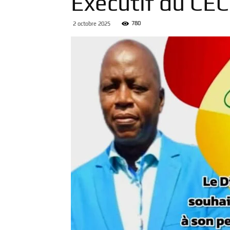
Exécutif du CEC
780
2 octobre 2025