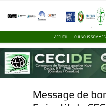
ACCUEIL
QUI NOUS SOMMES
Message de bon