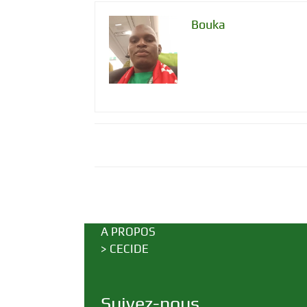
Bouka
A PROPOS
>
CECIDE
Suivez-nous