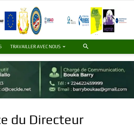
S
TRAVAILLER AVEC NOUS
e du Directeur