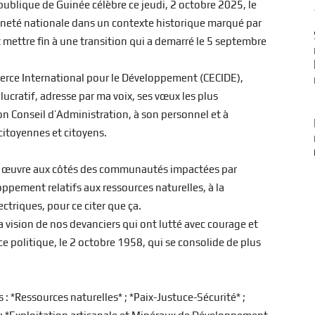
ublique de Guinée célèbre ce jeudi, 2 octobre 2025, le
aineté nationale dans un contexte historique marqué par
 mettre fin à une transition qui a demarré le 5 septembre
erce International pour le Développement (CECIDE),
cratif, adresse par ma voix, ses vœux les plus
n Conseil d’Administration, à son personnel et à
citoyennes et citoyens.
DE œuvre aux côtés des communautés impactées par
ppement relatifs aux ressources naturelles, à la
ctriques, pour ce citer que ça.
la vision de nos devanciers qui ont lutté avec courage et
politique, le 2 octobre 1958, qui se consolide de plus
 *Ressources naturelles* ; *Paix-Justuce-Sécurité* ;