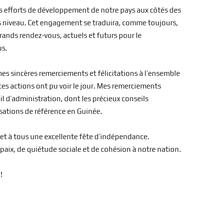
 efforts de développement de notre pays aux côtés des
s niveau. Cet engagement se traduira, comme toujours,
 grands rendez-vous, actuels et futurs pour le
us.
es sincères remerciements et félicitations à l’ensemble
es actions ont pu voir le jour. Mes remerciements
 d’administration, dont les précieux conseils
isations de référence en Guinée.
s et à tous une excellente fête d’indépendance.
paix, de quiétude sociale et de cohésion à notre nation.
!