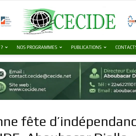
 ?
NOS PROGRAMMES
PUBLICATIONS
CONTACT
Centre
de
ne fête d’indépendanc
Commerce