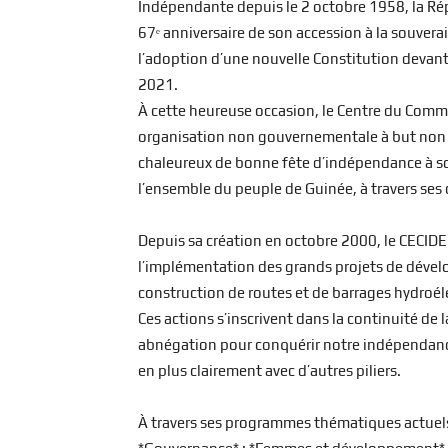
Indépendante depuis le 2 octobre 1958, la Rép
67ᵉ anniversaire de son accession à la souver
l’adoption d’une nouvelle Constitution devant
2021.
À cette heureuse occasion, le Centre du Comm
organisation non gouvernementale à but non lu
chaleureux de bonne fête d’indépendance à so
l’ensemble du peuple de Guinée, à travers ses 
Depuis sa création en octobre 2000, le CECI
l’implémentation des grands projets de dévelo
construction de routes et de barrages hydroéle
Ces actions s’inscrivent dans la continuité de 
abnégation pour conquérir notre indépendance 
en plus clairement avec d’autres piliers.
À travers ses programmes thématiques actuels :