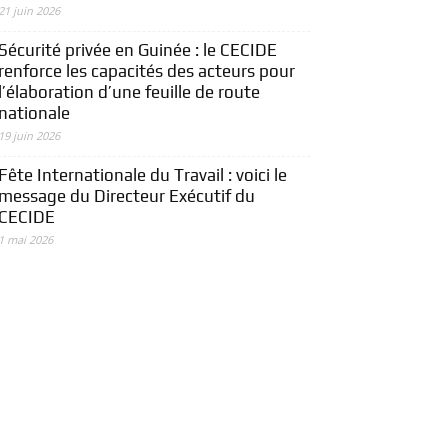
21 juin 2026
Sécurité privée en Guinée : le CECIDE
renforce les capacités des acteurs pour
l’élaboration d’une feuille de route
nationale
19 juin 2026
Fête Internationale du Travail : voici le
message du Directeur Exécutif du
CECIDE
1 mai 2026