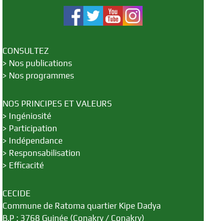
CONSULTEZ
>
Nos publications
>
Nos programmes
NOS PRINCIPES ET VALEURS
>
Ingéniosité
>
Participation
>
Indépendance
>
Responsabilisation
>
Efficacité
CECIDE
Commune de Ratoma quartier Kipe Dadya
B.P : 3768 Guinée (Conakry / Conakry)