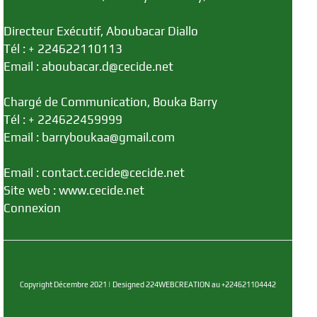
Directeur Exécutif, Aboubacar Diallo
Tél : + 224622110113
Email : aboubacar.d@cecide.net
Chargé de Communication, Bouka Barry
Tél : + 224622459999
Email : barryboukaa@gmail.com
Email : contact.cecide@cecide.net
Site web : www.cecide.net
Connexion
Copyright Décembre 2021 | Designed 224WEBCREATION au +224621104442