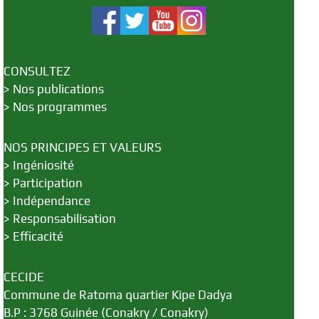
CONSULTEZ
>
Nos publications
>
Nos programmes
NOS PRINCIPES ET VALEURS
>
Ingéniosité
>
Participation
>
Indépendance
>
Responsabilisation
>
Efficacité
CECIDE
Commune de Ratoma quartier Kipe Dadya
B.P : 3768 Guinée (Conakry / Conakry)