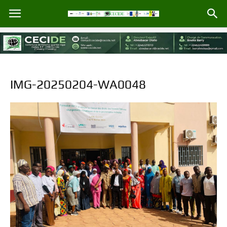
IMG-20250204-WA0048