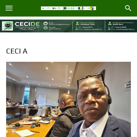
CECI A