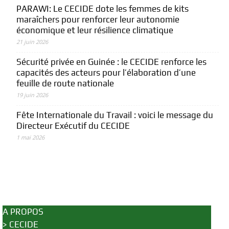
PARAWI: Le CECIDE dote les femmes de kits
maraîchers pour renforcer leur autonomie
économique et leur résilience climatique
21 juin 2026
Sécurité privée en Guinée : le CECIDE renforce les
capacités des acteurs pour l’élaboration d’une
feuille de route nationale
19 juin 2026
Fête Internationale du Travail : voici le message du
Directeur Exécutif du CECIDE
1 mai 2026
A PROPOS
>
CECIDE