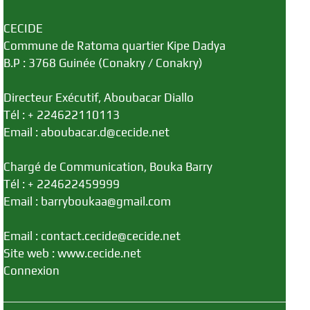
CECIDE
Commune de Ratoma quartier Kipe Dadya
B.P : 3768 Guinée (Conakry / Conakry)
Directeur Exécutif, Aboubacar Diallo
Tél : + 224622110113
Email : aboubacar.d@cecide.net
Chargé de Communication, Bouka Barry
Tél : + 224622459999
Email : barryboukaa@gmail.com
Email : contact.cecide@cecide.net
Site web : www.cecide.net
Connexion