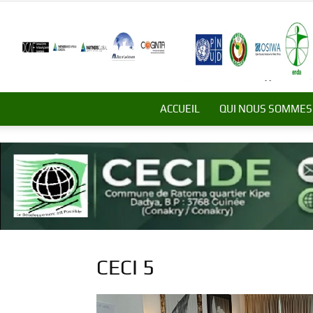
ACCUEIL
QUI NOUS SOMMES
CECI 5