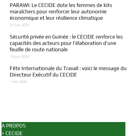
PARAWI: Le CECIDE dote les femmes de kits
maraîchers pour renforcer leur autonomie
économique et leur résilience climatique
21 juin 2026
Sécurité privée en Guinée : le CECIDE renforce les
capacités des acteurs pour l’élaboration d’une
feuille de route nationale
19 juin 2026
Fête Internationale du Travail : voici le message du
Directeur Exécutif du CECIDE
1 mai 2026
A PROPOS
>
CECIDE