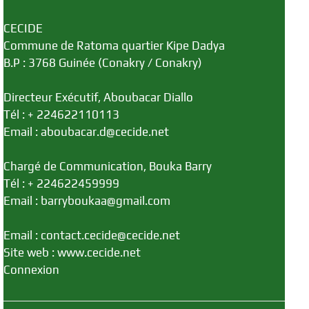
CECIDE
Commune de Ratoma quartier Kipe Dadya
B.P : 3768 Guinée (Conakry / Conakry)
Directeur Exécutif, Aboubacar Diallo
Tél : + 224622110113
Email : aboubacar.d@cecide.net
Chargé de Communication, Bouka Barry
Tél : + 224622459999
Email : barryboukaa@gmail.com
Email : contact.cecide@cecide.net
Site web : www.cecide.net
Connexion