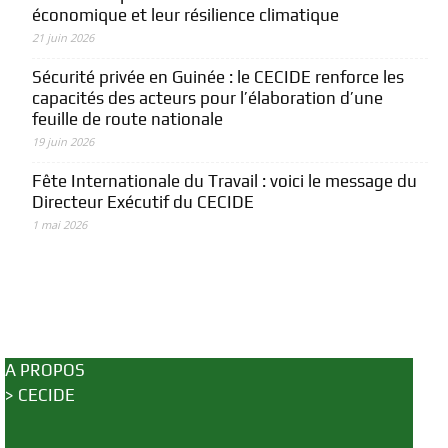
économique et leur résilience climatique
21 juin 2026
Sécurité privée en Guinée : le CECIDE renforce les
capacités des acteurs pour l’élaboration d’une
feuille de route nationale
19 juin 2026
Fête Internationale du Travail : voici le message du
Directeur Exécutif du CECIDE
1 mai 2026
A PROPOS
>
CECIDE