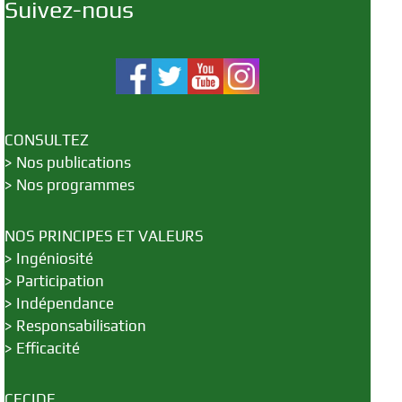
Suivez-nous
CONSULTEZ
>
Nos publications
>
Nos programmes
NOS PRINCIPES ET VALEURS
>
Ingéniosité
>
Participation
>
Indépendance
>
Responsabilisation
>
Efficacité
CECIDE