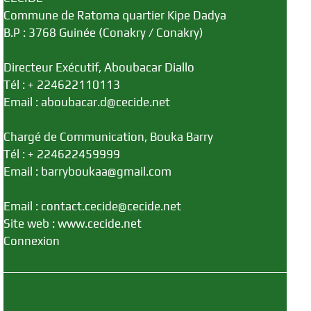
Commune de Ratoma quartier Kipe Dadya
B.P : 3768 Guinée (Conakry / Conakry)
Directeur Exécutif, Aboubacar Diallo
Tél : + 224622110113
Email : aboubacar.d@cecide.net
Chargé de Communication, Bouka Barry
Tél : + 224622459999
Email : barryboukaa@gmail.com
Email : contact.cecide@cecide.net
Site web : www.cecide.net
Connexion