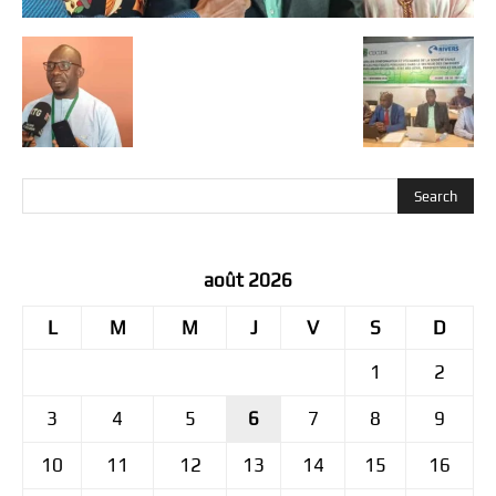
août 2026
L
M
M
J
V
S
D
1
2
3
4
5
6
7
8
9
10
11
12
13
14
15
16