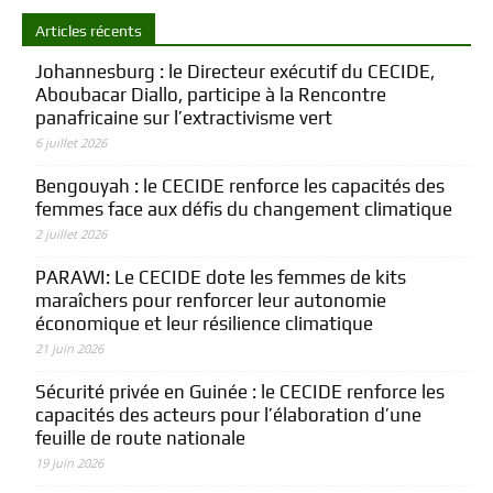
Articles récents
Johannesburg : le Directeur exécutif du CECIDE,
Aboubacar Diallo, participe à la Rencontre
panafricaine sur l’extractivisme vert
6 juillet 2026
Bengouyah : le CECIDE renforce les capacités des
femmes face aux défis du changement climatique
2 juillet 2026
PARAWI: Le CECIDE dote les femmes de kits
maraîchers pour renforcer leur autonomie
économique et leur résilience climatique
21 juin 2026
Sécurité privée en Guinée : le CECIDE renforce les
capacités des acteurs pour l’élaboration d’une
feuille de route nationale
19 juin 2026