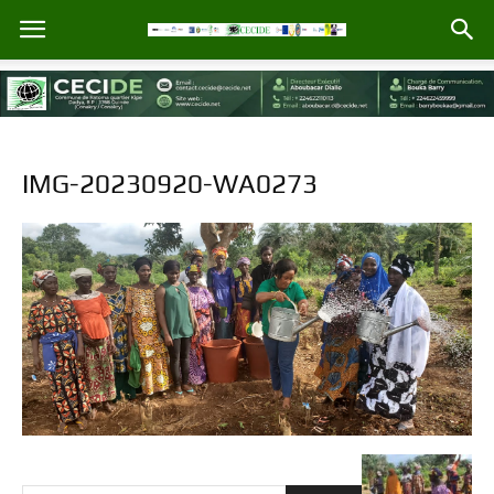
IMG-20230920-WA0273