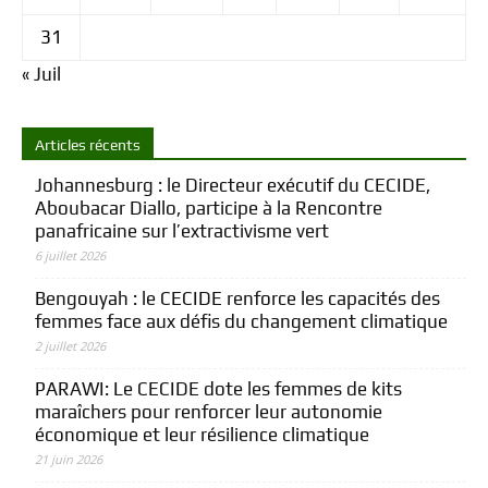
31
« Juil
Articles récents
Johannesburg : le Directeur exécutif du CECIDE,
Aboubacar Diallo, participe à la Rencontre
panafricaine sur l’extractivisme vert
6 juillet 2026
Bengouyah : le CECIDE renforce les capacités des
femmes face aux défis du changement climatique
2 juillet 2026
PARAWI: Le CECIDE dote les femmes de kits
maraîchers pour renforcer leur autonomie
économique et leur résilience climatique
21 juin 2026