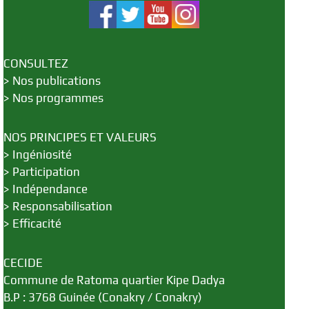
CONSULTEZ
>
Nos publications
>
Nos programmes
NOS PRINCIPES ET VALEURS
>
Ingéniosité
>
Participation
>
Indépendance
>
Responsabilisation
>
Efficacité
CECIDE
Commune de Ratoma quartier Kipe Dadya
B.P : 3768 Guinée (Conakry / Conakry)