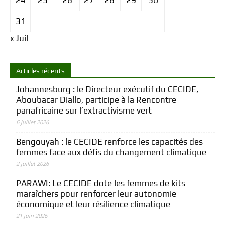
31
« Juil
Articles récents
Johannesburg : le Directeur exécutif du CECIDE,
Aboubacar Diallo, participe à la Rencontre
panafricaine sur l’extractivisme vert
6 juillet 2026
Bengouyah : le CECIDE renforce les capacités des
femmes face aux défis du changement climatique
2 juillet 2026
PARAWI: Le CECIDE dote les femmes de kits
maraîchers pour renforcer leur autonomie
économique et leur résilience climatique
21 juin 2026