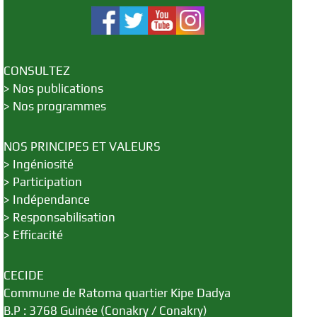
CONSULTEZ
>
Nos publications
>
Nos programmes
NOS PRINCIPES ET VALEURS
>
Ingéniosité
>
Participation
>
Indépendance
>
Responsabilisation
>
Efficacité
CECIDE
Commune de Ratoma quartier Kipe Dadya
B.P : 3768 Guinée (Conakry / Conakry)