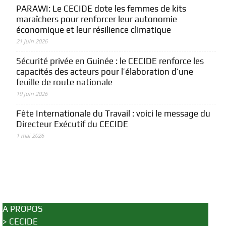
PARAWI: Le CECIDE dote les femmes de kits
maraîchers pour renforcer leur autonomie
économique et leur résilience climatique
21 juin 2026
Sécurité privée en Guinée : le CECIDE renforce les
capacités des acteurs pour l’élaboration d’une
feuille de route nationale
19 juin 2026
Fête Internationale du Travail : voici le message du
Directeur Exécutif du CECIDE
1 mai 2026
A PROPOS
>
CECIDE