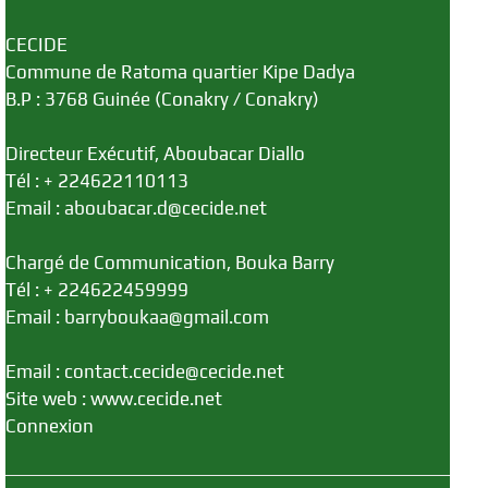
CECIDE
Commune de Ratoma quartier Kipe Dadya
B.P : 3768 Guinée (Conakry / Conakry)
Directeur Exécutif, Aboubacar Diallo
Tél : + 224622110113
Email : aboubacar.d@cecide.net
Chargé de Communication, Bouka Barry
Tél : + 224622459999
Email : barryboukaa@gmail.com
Email : contact.cecide@cecide.net
Site web : www.cecide.net
Connexion