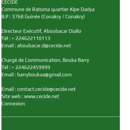
CECIDE
Commune de Ratoma quartier Kipe Dadya
B.P : 3768 Guinée (Conakry / Conakry)
Directeur Exécutif, Aboubacar Diallo
Tél : + 224622110113
Email : aboubacar.d@cecide.net
Chargé de Communication, Bouka Barry
Tél : + 224622459999
Email : barryboukaa@gmail.com
Email : contact.cecide@cecide.net
Site web : www.cecide.net
Connexion