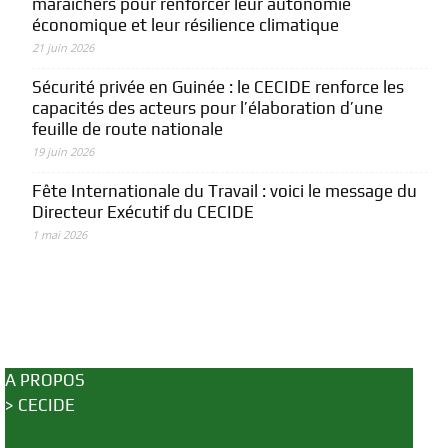
maraîchers pour renforcer leur autonomie
économique et leur résilience climatique
21 juin 2026
Sécurité privée en Guinée : le CECIDE renforce les
capacités des acteurs pour l’élaboration d’une
feuille de route nationale
19 juin 2026
Fête Internationale du Travail : voici le message du
Directeur Exécutif du CECIDE
1 mai 2026
A PROPOS
>
CECIDE