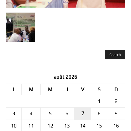
août 2026
L
M
M
J
V
S
D
1
2
3
4
5
6
7
8
9
10
11
12
13
14
15
16