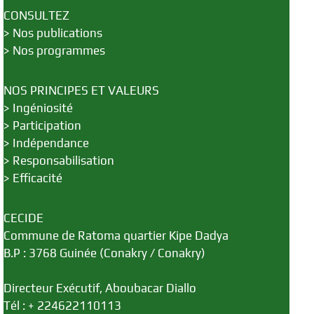
CONSULTEZ
>
Nos publications
>
Nos programmes
NOS PRINCIPES ET VALEURS
>
Ingéniosité
>
Participation
>
Indépendance
>
Responsabilisation
>
Efficacité
CECIDE
Commune de Ratoma quartier Kipe Dadya
B.P : 3768 Guinée (Conakry / Conakry)
Directeur Exécutif, Aboubacar Diallo
Tél : + 224622110113