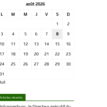
août 2026
L
M
M
J
V
S
D
1
2
3
4
5
6
7
8
9
10
11
12
13
14
15
16
17
18
19
20
21
22
23
24
25
26
27
28
29
30
31
Juil
Articles récents
Johannesburg : le Directeur exécutif du