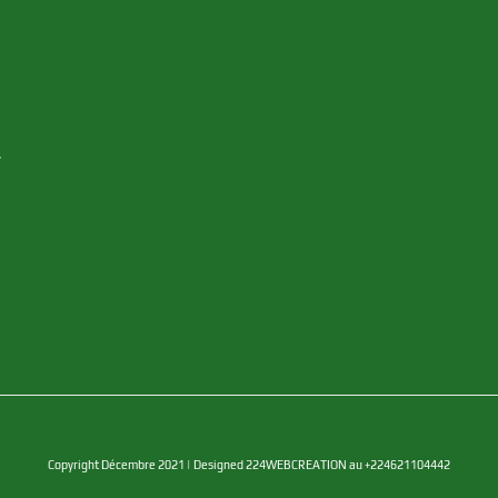
y
Copyright Décembre 2021 | Designed 224WEBCREATION au +224621104442