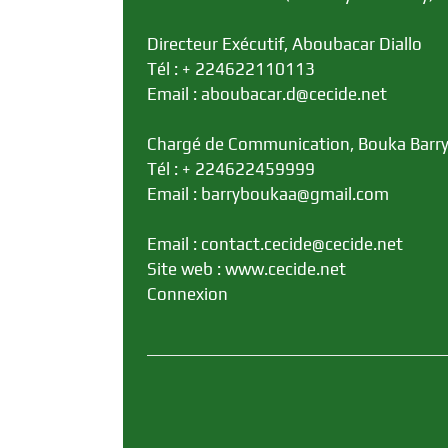
Directeur Exécutif, Aboubacar Diallo
Tél : + 224622110113
Email : aboubacar.d@cecide.net
Chargé de Communication, Bouka Barr
Tél : + 224622459999
Email : barryboukaa@gmail.com
Email : contact.cecide@cecide.net
Site web : www.cecide.net
Connexion