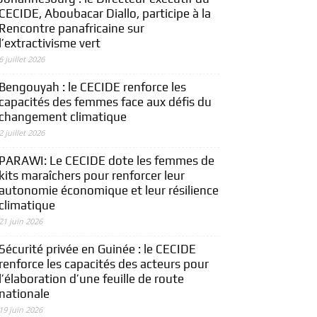
CECIDE, Aboubacar Diallo, participe à la
Rencontre panafricaine sur
l’extractivisme vert
6 juillet 2026
Bengouyah : le CECIDE renforce les
capacités des femmes face aux défis du
changement climatique
2 juillet 2026
PARAWI: Le CECIDE dote les femmes de
kits maraîchers pour renforcer leur
autonomie économique et leur résilience
climatique
21 juin 2026
Sécurité privée en Guinée : le CECIDE
renforce les capacités des acteurs pour
l’élaboration d’une feuille de route
nationale
19 juin 2026