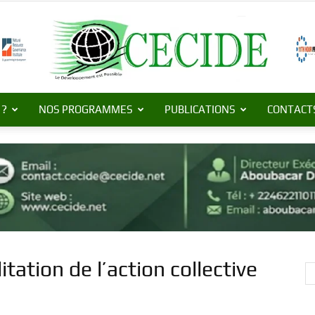
 ?
NOS PROGRAMMES
PUBLICATIONS
CONTACT
Centre
de
tation de l’action collective
Commerce