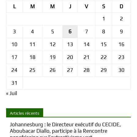
L
M
M
J
V
S
D
1
2
3
4
5
6
7
8
9
10
11
12
13
14
15
16
17
18
19
20
21
22
23
24
25
26
27
28
29
30
31
« Juil
Articles récents
Johannesburg : le Directeur exécutif du CECIDE,
Aboubacar Diallo, participe à la Rencontre