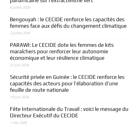
panafricaine sur l’extractivisme vert
6 juillet 2026
Bengouyah : le CECIDE renforce les capacités des
femmes face aux défis du changement climatique
2 juillet 2026
PARAWI: Le CECIDE dote les femmes de kits
maraîchers pour renforcer leur autonomie
économique et leur résilience climatique
21 juin 2026
Sécurité privée en Guinée : le CECIDE renforce les
capacités des acteurs pour l’élaboration d’une
feuille de route nationale
19 juin 2026
Fête Internationale du Travail : voici le message du
Directeur Exécutif du CECIDE
1 mai 2026