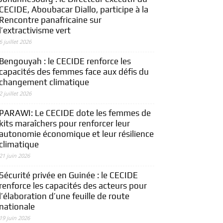
CECIDE, Aboubacar Diallo, participe à la
Rencontre panafricaine sur
l’extractivisme vert
6 juillet 2026
Bengouyah : le CECIDE renforce les
capacités des femmes face aux défis du
changement climatique
2 juillet 2026
PARAWI: Le CECIDE dote les femmes de
kits maraîchers pour renforcer leur
autonomie économique et leur résilience
climatique
21 juin 2026
Sécurité privée en Guinée : le CECIDE
renforce les capacités des acteurs pour
l’élaboration d’une feuille de route
nationale
19 juin 2026