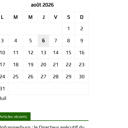
août 2026
L
M
M
J
V
S
D
1
2
3
4
5
6
7
8
9
10
11
12
13
14
15
16
17
18
19
20
21
22
23
24
25
26
27
28
29
30
31
Juil
Articles récents
Johannesburg : le Directeur exécutif du