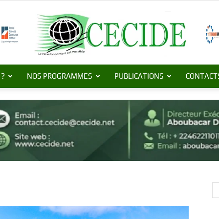
 ?
NOS PROGRAMMES
PUBLICATIONS
CONTACT
Centre
de
Commerce