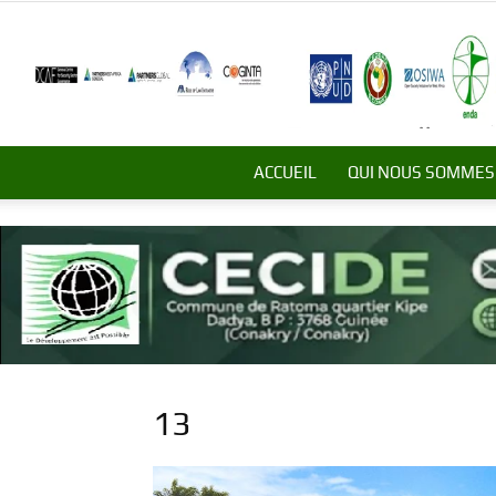
ACCUEIL
QUI NOUS SOMMES
13