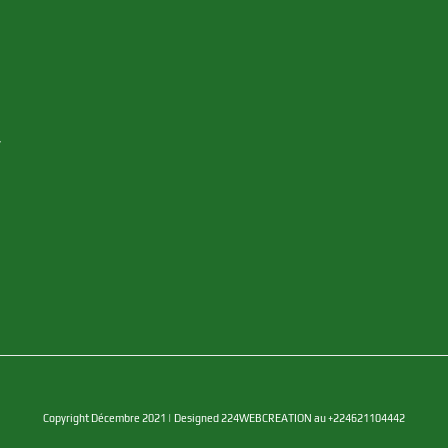
y
Copyright Décembre 2021 | Designed 224WEBCREATION au +224621104442