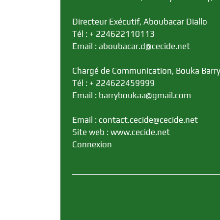
Directeur Exécutif, Aboubacar Diallo
Tél : + 224622110113
Email : aboubacar.d@cecide.net
Chargé de Communication, Bouka Barr
Tél : + 224622459999
Email : barryboukaa@gmail.com
Email : contact.cecide@cecide.net
Site web : www.cecide.net
Connexion