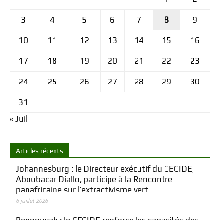
3
4
5
6
7
8
9
10
11
12
13
14
15
16
17
18
19
20
21
22
23
24
25
26
27
28
29
30
31
« Juil
Articles récents
Johannesburg : le Directeur exécutif du CECIDE,
Aboubacar Diallo, participe à la Rencontre
panafricaine sur l’extractivisme vert
6 juillet 2026