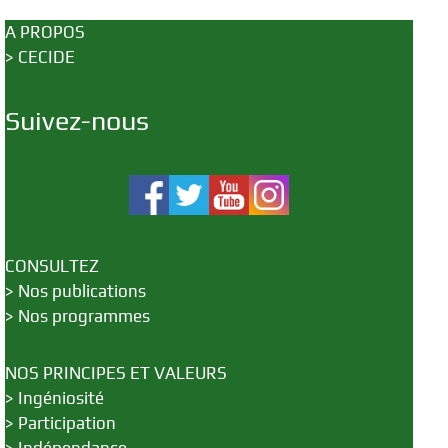
A PROPOS
>
CECIDE
Suivez-nous
CONSULTEZ
>
Nos publications
>
Nos programmes
NOS PRINCIPES ET VALEURS
>
Ingéniosité
>
Participation