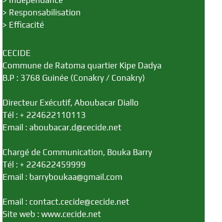
>
Indépendance
>
Responsabilisation
>
Efficacité
CECIDE
Commune de Ratoma quartier Kipe Dadya
B.P : 3768 Guinée (Conakry / Conakry)
Directeur Exécutif, Aboubacar Diallo
Tél : + 224622110113
Email : aboubacar.d@cecide.net
Chargé de Communication, Bouka Barry
Tél : + 224622459999
Email : barryboukaa@gmail.com
Email : contact.cecide@cecide.net
Site web : www.cecide.net