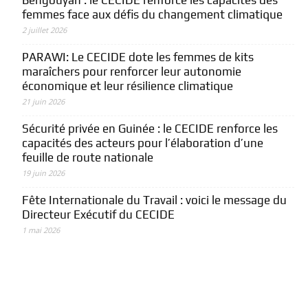
Bengouyah : le CECIDE renforce les capacités des
femmes face aux défis du changement climatique
2 juillet 2026
PARAWI: Le CECIDE dote les femmes de kits
maraîchers pour renforcer leur autonomie
économique et leur résilience climatique
21 juin 2026
Sécurité privée en Guinée : le CECIDE renforce les
capacités des acteurs pour l’élaboration d’une
feuille de route nationale
19 juin 2026
Fête Internationale du Travail : voici le message du
Directeur Exécutif du CECIDE
1 mai 2026