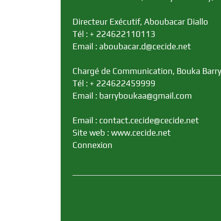
Directeur Exécutif, Aboubacar Diallo
Tél : + 224622110113
Email : aboubacar.d@cecide.net
Chargé de Communication, Bouka Barr
Tél : + 224622459999
Email : barryboukaa@gmail.com
Email : contact.cecide@cecide.net
Site web : www.cecide.net
Connexion