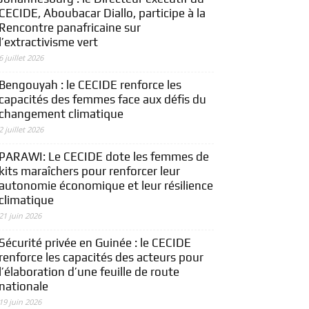
CECIDE, Aboubacar Diallo, participe à la
Rencontre panafricaine sur
l’extractivisme vert
6 juillet 2026
Bengouyah : le CECIDE renforce les
capacités des femmes face aux défis du
changement climatique
2 juillet 2026
PARAWI: Le CECIDE dote les femmes de
kits maraîchers pour renforcer leur
autonomie économique et leur résilience
climatique
21 juin 2026
Sécurité privée en Guinée : le CECIDE
renforce les capacités des acteurs pour
l’élaboration d’une feuille de route
nationale
19 juin 2026