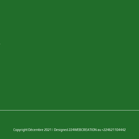
y
Copyright Décembre 2021 | Designed 224WEBCREATION au +224621104442