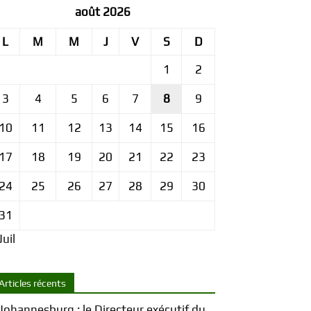
août 2026
L
M
M
J
V
S
D
1
2
3
4
5
6
7
8
9
10
11
12
13
14
15
16
17
18
19
20
21
22
23
24
25
26
27
28
29
30
31
Juil
Articles récents
Johannesburg : le Directeur exécutif du