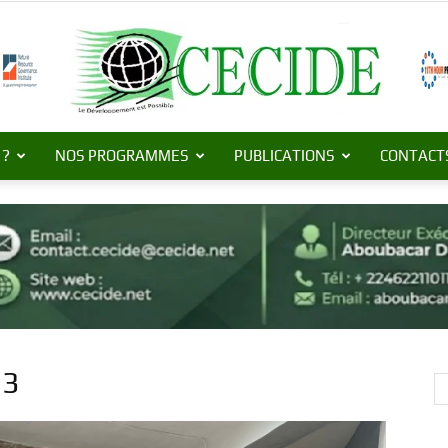
 ?
NOS PROGRAMMES
PUBLICATIONS
CONTACT
Centre
de
53
Commerce