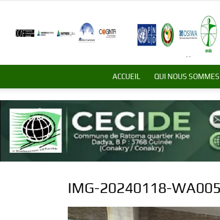
ACCUEIL
QUI NOUS SOMMES
IMG-20240118-WA00