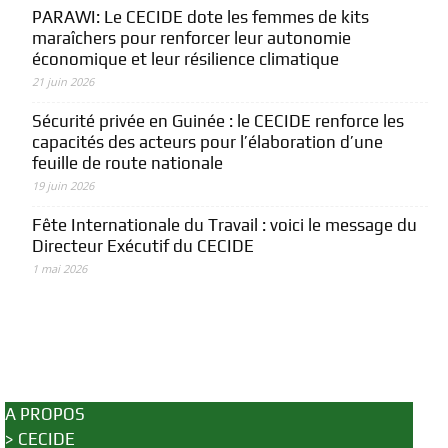
PARAWI: Le CECIDE dote les femmes de kits
maraîchers pour renforcer leur autonomie
économique et leur résilience climatique
21 juin 2026
Sécurité privée en Guinée : le CECIDE renforce les
capacités des acteurs pour l’élaboration d’une
feuille de route nationale
19 juin 2026
Fête Internationale du Travail : voici le message du
Directeur Exécutif du CECIDE
1 mai 2026
A PROPOS
>
CECIDE