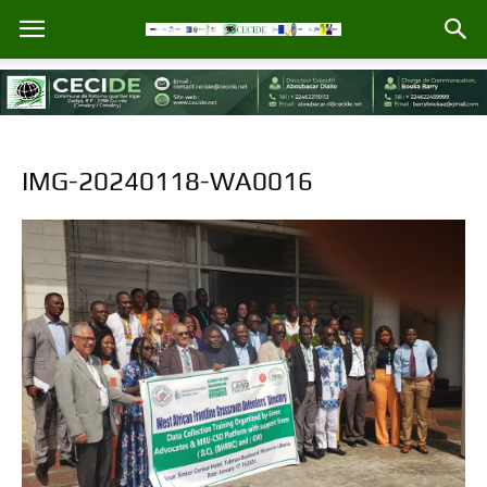
IMG-20240118-WA0016