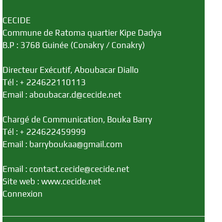
CECIDE
Commune de Ratoma quartier Kipe Dadya
B.P : 3768 Guinée (Conakry / Conakry)
Directeur Exécutif, Aboubacar Diallo
Tél : + 224622110113
Email : aboubacar.d@cecide.net
Chargé de Communication, Bouka Barry
Tél : + 224622459999
Email : barryboukaa@gmail.com
Email : contact.cecide@cecide.net
Site web : www.cecide.net
Connexion