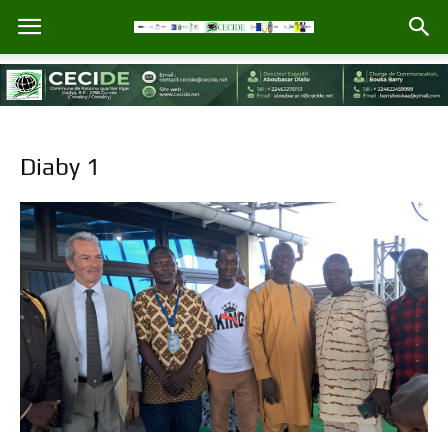
Diaby 1