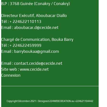
B.P : 3768 Guinée (Conakry / Conakry)
Directeur Exécutif, Aboubacar Diallo
Tél : + 224622110113
Email : aboubacar.d@cecide.net
Chargé de Communication, Bouka Barry
Tél : + 224622459999
Email : barryboukaa@gmail.com
Email : contact.cecide@cecide.net
Site web : www.cecide.net
Connexion
Copyright Décembre 2021 | Designed 224WEBCREATION au +224621104442