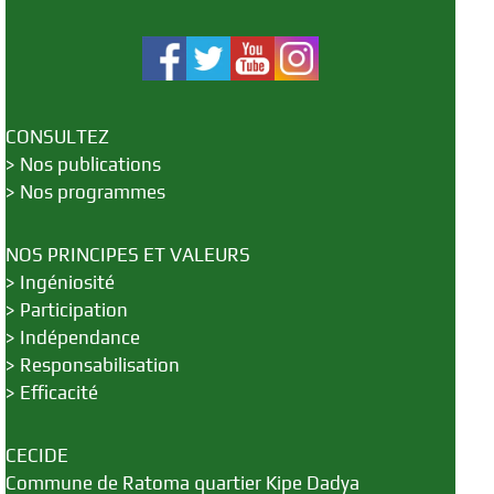
CONSULTEZ
>
Nos publications
>
Nos programmes
NOS PRINCIPES ET VALEURS
>
Ingéniosité
>
Participation
>
Indépendance
>
Responsabilisation
>
Efficacité
CECIDE
Commune de Ratoma quartier Kipe Dadya