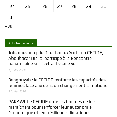
24
25
26
27
28
29
30
31
« Juil
Articles récents
Johannesburg : le Directeur exécutif du CECIDE,
Aboubacar Diallo, participe à la Rencontre
panafricaine sur l’extractivisme vert
6 juillet 2026
Bengouyah : le CECIDE renforce les capacités des
femmes face aux défis du changement climatique
2 juillet 2026
PARAWI: Le CECIDE dote les femmes de kits
maraîchers pour renforcer leur autonomie
économique et leur résilience climatique