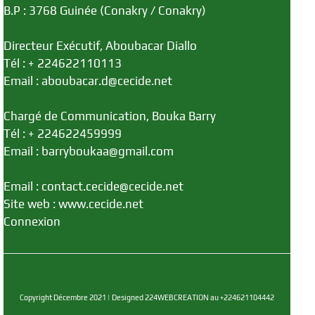
B.P : 3768 Guinée (Conakry / Conakry)
Directeur Exécutif, Aboubacar Diallo
Tél : + 224622110113
Email : aboubacar.d@cecide.net
Chargé de Communication, Bouka Barry
Tél : + 224622459999
Email : barryboukaa@gmail.com
Email : contact.cecide@cecide.net
Site web : www.cecide.net
Connexion
Copyright Décembre 2021 | Designed 224WEBCREATION au +224621104442