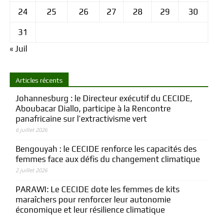
24
25
26
27
28
29
30
31
« Juil
Articles récents
Johannesburg : le Directeur exécutif du CECIDE,
Aboubacar Diallo, participe à la Rencontre
panafricaine sur l’extractivisme vert
6 juillet 2026
Bengouyah : le CECIDE renforce les capacités des
femmes face aux défis du changement climatique
2 juillet 2026
PARAWI: Le CECIDE dote les femmes de kits
maraîchers pour renforcer leur autonomie
économique et leur résilience climatique