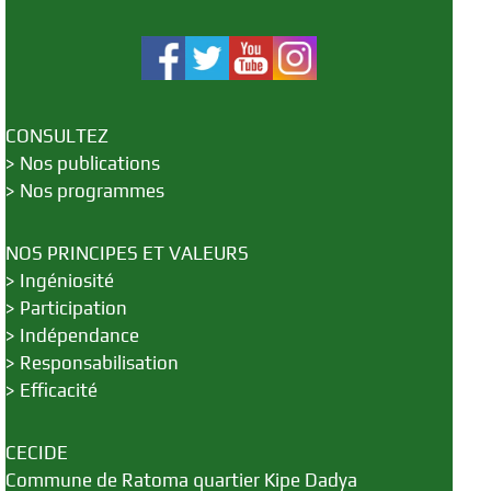
CONSULTEZ
>
Nos publications
>
Nos programmes
NOS PRINCIPES ET VALEURS
>
Ingéniosité
>
Participation
>
Indépendance
>
Responsabilisation
>
Efficacité
CECIDE
Commune de Ratoma quartier Kipe Dadya