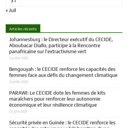
31
« Juil
Articles récents
Johannesburg : le Directeur exécutif du CECIDE,
Aboubacar Diallo, participe à la Rencontre
panafricaine sur l’extractivisme vert
6 juillet 2026
Bengouyah : le CECIDE renforce les capacités des
femmes face aux défis du changement climatique
2 juillet 2026
PARAWI: Le CECIDE dote les femmes de kits
maraîchers pour renforcer leur autonomie
économique et leur résilience climatique
21 juin 2026
Sécurité privée en Guinée : le CECIDE renforce les