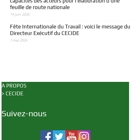
capacités des acteurs pour l’élaboration d’une
feuille de route nationale
19 juin 2026
Fête Internationale du Travail : voici le message du
Directeur Exécutif du CECIDE
1 mai 2026
A PROPOS
>
CECIDE
Suivez-nous