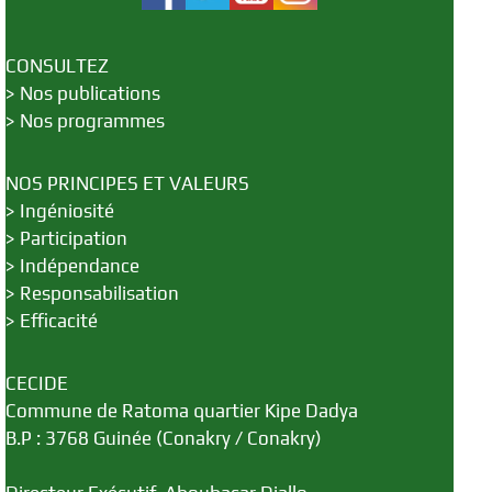
CONSULTEZ
>
Nos publications
>
Nos programmes
NOS PRINCIPES ET VALEURS
>
Ingéniosité
>
Participation
>
Indépendance
>
Responsabilisation
>
Efficacité
CECIDE
Commune de Ratoma quartier Kipe Dadya
B.P : 3768 Guinée (Conakry / Conakry)