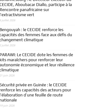
CECIDE, Aboubacar Diallo, participe à la
Rencontre panafricaine sur
l’extractivisme vert
6 juillet 2026
Bengouyah : le CECIDE renforce les
capacités des femmes face aux défis du
changement climatique
2 juillet 2026
PARAWI: Le CECIDE dote les femmes de
kits maraîchers pour renforcer leur
autonomie économique et leur résilience
climatique
21 juin 2026
Sécurité privée en Guinée : le CECIDE
renforce les capacités des acteurs pour
l’élaboration d’une feuille de route
nationale
19 juin 2026