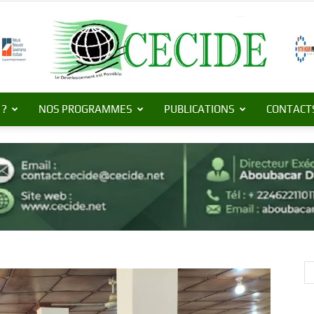
 ?
NOS PROGRAMMES
PUBLICATIONS
CONTACT
Centre
de
Commerce