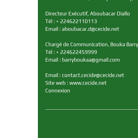
Directeur Exécutif, Aboubacar Diallo
Tél : + 224622110113
Email : aboubacar.d@cecide.net
Chargé de Communication, Bouka Barr
Tél : + 224622459999
Email : barryboukaa@gmail.com
Email : contact.cecide@cecide.net
Site web : www.cecide.net
Connexion