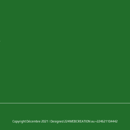
y
Copyright Décembre 2021 | Designed 224WEBCREATION au +224621104442