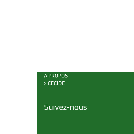
A PROPOS
>
CECIDE
Suivez-nous