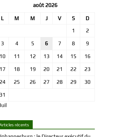
août 2026
L
M
M
J
V
S
D
1
2
3
4
5
6
7
8
9
10
11
12
13
14
15
16
17
18
19
20
21
22
23
24
25
26
27
28
29
30
31
Juil
Articles récents
Johannesburg : le Directeur exécutif du