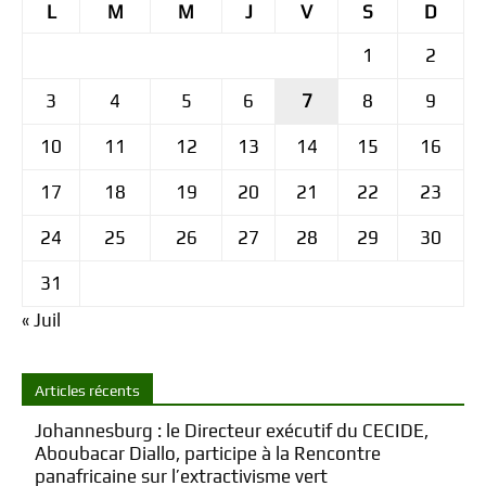
L
M
M
J
V
S
D
1
2
3
4
5
6
7
8
9
10
11
12
13
14
15
16
17
18
19
20
21
22
23
24
25
26
27
28
29
30
31
« Juil
Articles récents
Johannesburg : le Directeur exécutif du CECIDE,
Aboubacar Diallo, participe à la Rencontre
panafricaine sur l’extractivisme vert