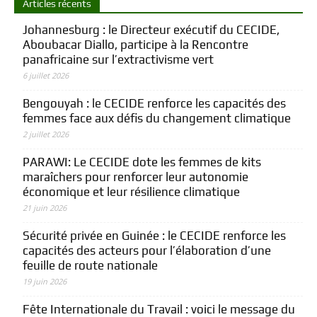
Articles récents
Johannesburg : le Directeur exécutif du CECIDE,
Aboubacar Diallo, participe à la Rencontre
panafricaine sur l’extractivisme vert
6 juillet 2026
Bengouyah : le CECIDE renforce les capacités des
femmes face aux défis du changement climatique
2 juillet 2026
PARAWI: Le CECIDE dote les femmes de kits
maraîchers pour renforcer leur autonomie
économique et leur résilience climatique
21 juin 2026
Sécurité privée en Guinée : le CECIDE renforce les
capacités des acteurs pour l’élaboration d’une
feuille de route nationale
19 juin 2026
Fête Internationale du Travail : voici le message du