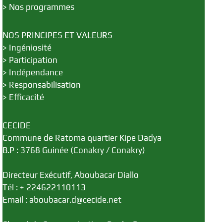
>
Nos programmes
NOS PRINCIPES ET VALEURS
>
Ingéniosité
>
Participation
>
Indépendance
>
Responsabilisation
>
Efficacité
CECIDE
Commune de Ratoma quartier Kipe Dadya
B.P : 3768 Guinée (Conakry / Conakry)
Directeur Exécutif, Aboubacar Diallo
Tél : + 224622110113
Email : aboubacar.d@cecide.net