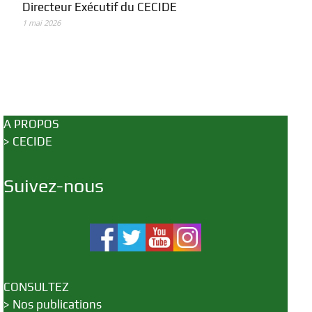
Directeur Exécutif du CECIDE
1 mai 2026
A PROPOS
>
CECIDE
Suivez-nous
CONSULTEZ
>
Nos publications