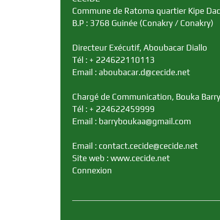
Commune de Ratoma quartier Kipe Da
B.P : 3768 Guinée (Conakry / Conakry)
Directeur Exécutif, Aboubacar Diallo
Tél : + 224622110113
Email : aboubacar.d@cecide.net
Chargé de Communication, Bouka Barr
Tél : + 224622459999
Email : barryboukaa@gmail.com
Email : contact.cecide@cecide.net
Site web : www.cecide.net
Connexion