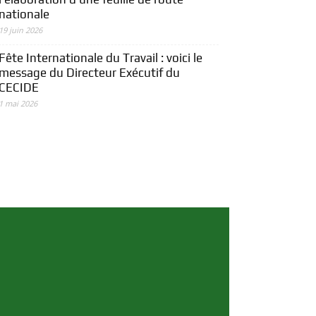
nationale
19 juin 2026
Fête Internationale du Travail : voici le
message du Directeur Exécutif du
CECIDE
1 mai 2026