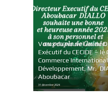
Vœux du nouvel an du D
Exécutif du CECIDE – le 
Commerce International 
Développement, Mr. DI
Aboubacar
31 décembre 2024