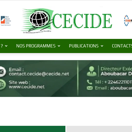
 ?
NOS PROGRAMMES
PUBLICATIONS
CONTACT
Centre
de
Commerce