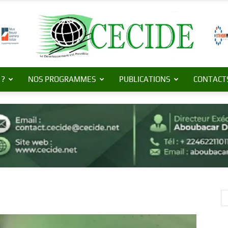
 ?
NOS PROGRAMMES
PUBLICATIONS
CONTACT
Centre
de
Commerce