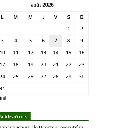
août 2026
L
M
M
J
V
S
D
1
2
3
4
5
6
7
8
9
10
11
12
13
14
15
16
17
18
19
20
21
22
23
24
25
26
27
28
29
30
31
Juil
Articles récents
Johannesburg : le Directeur exécutif du