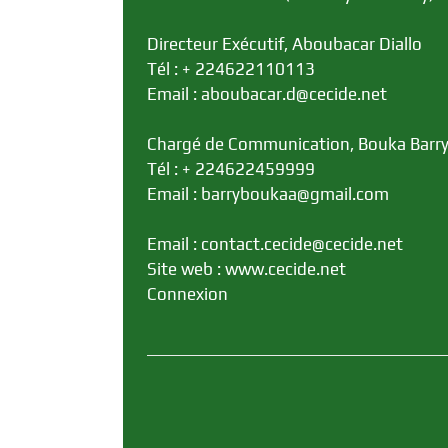
Directeur Exécutif, Aboubacar Diallo
Tél : + 224622110113
Email : aboubacar.d@cecide.net
Chargé de Communication, Bouka Barr
Tél : + 224622459999
Email : barryboukaa@gmail.com
Email : contact.cecide@cecide.net
Site web : www.cecide.net
Connexion