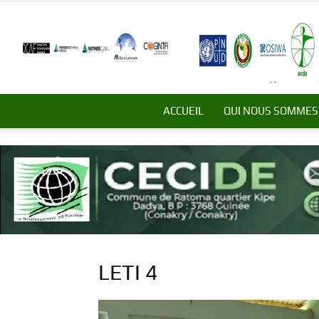
ACCUEIL
QUI NOUS SOMMES
LETI 4