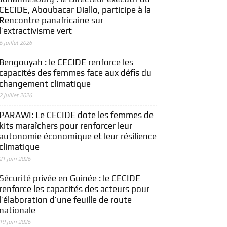
CECIDE, Aboubacar Diallo, participe à la
Rencontre panafricaine sur
l’extractivisme vert
6 juillet 2026
Bengouyah : le CECIDE renforce les
capacités des femmes face aux défis du
changement climatique
2 juillet 2026
PARAWI: Le CECIDE dote les femmes de
kits maraîchers pour renforcer leur
autonomie économique et leur résilience
climatique
21 juin 2026
Sécurité privée en Guinée : le CECIDE
renforce les capacités des acteurs pour
l’élaboration d’une feuille de route
nationale
19 juin 2026