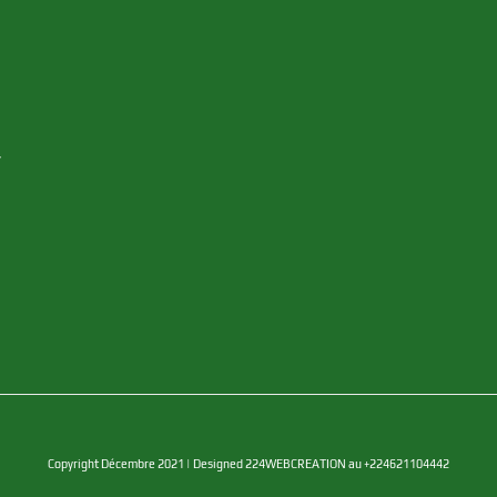
y
Copyright Décembre 2021 | Designed 224WEBCREATION au +224621104442