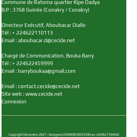
Commune de Ratoma quartier Kipe Dadya
B.P : 3768 Guinée (Conakry / Conakry)
Directeur Exécutif, Aboubacar Diallo
Tél : + 224622110113
Email : aboubacar.d@cecide.net
Chargé de Communication, Bouka Barry
Tél : + 224622459999
Email : barryboukaa@gmail.com
Email : contact.cecide@cecide.net
Site web : www.cecide.net
Connexion
Copyright Décembre 2021 | Designed 224WEBCREATION au +224621104442