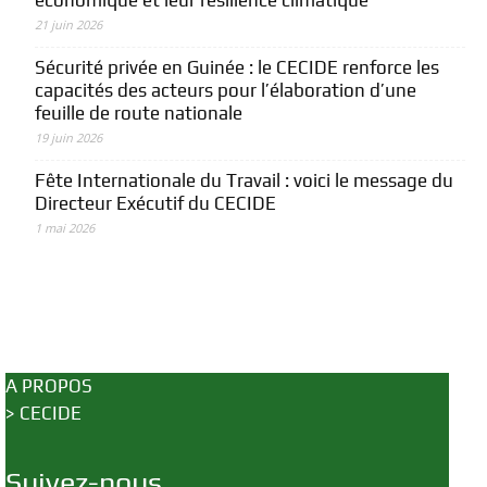
économique et leur résilience climatique
21 juin 2026
Sécurité privée en Guinée : le CECIDE renforce les
capacités des acteurs pour l’élaboration d’une
feuille de route nationale
19 juin 2026
Fête Internationale du Travail : voici le message du
Directeur Exécutif du CECIDE
1 mai 2026
A PROPOS
>
CECIDE
Suivez-nous