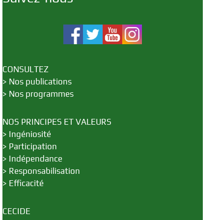
CONSULTEZ
>
Nos publications
>
Nos programmes
NOS PRINCIPES ET VALEURS
>
Ingéniosité
>
Participation
>
Indépendance
>
Responsabilisation
>
Efficacité
CECIDE