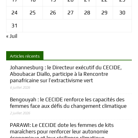
24
25
26
27
28
29
30
31
« Juil
Articles récents
Johannesburg : le Directeur exécutif du CECIDE,
Aboubacar Diallo, participe à la Rencontre
panafricaine sur l’extractivisme vert
6 juillet 2026
Bengouyah : le CECIDE renforce les capacités des
femmes face aux défis du changement climatique
2 juillet 2026
PARAWI: Le CECIDE dote les femmes de kits
maraîchers pour renforcer leur autonomie